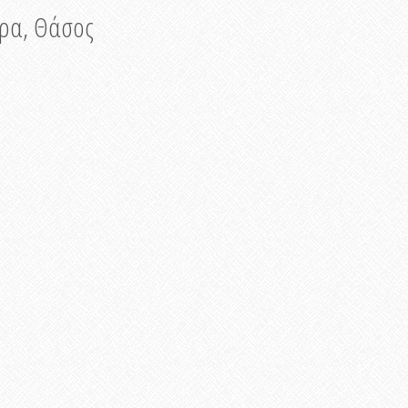
νυρα, Θάσος