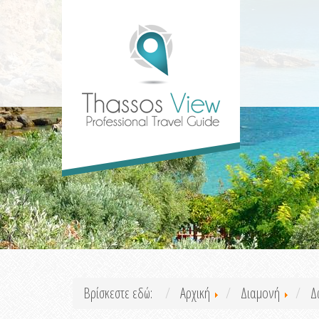
Βρίσκεστε εδώ:
Αρχική
Διαμονή
Δ