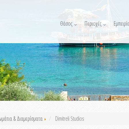
Θάσος
Περιοχές
Εμπειρίε
ωμάτια & Διαμερίσματα
Dimitreli Studios