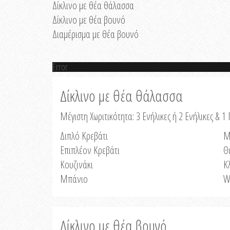
Δίκλινο με θέα θάλασσα
Δίκλινο με θέα βουνό
Διαμέρισμα με θέα βουνό
Error
Δίκλινο με θέα θάλασσα
Μέγιστη Χωριτικότητα: 3 Ενήλικες ή 2 Ενήλικες & 1 
Διπλό Κρεβάτι
Μ
Επιπλέον Κρεβάτι
Θ
Κουζινάκι
Κ
Μπάνιο
W
Δίκλινο με θέα βουνό