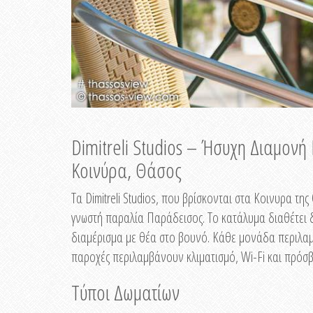
Dimitreli Studios – Ήσυχη Διαμον
Κοινύρα, Θάσος
Τα Dimitreli Studios, που βρίσκονται στα Κοινυρα τ
γνωστή παραλία Παράδεισος. Το κατάλυμα διαθέτει δ
διαμέρισμα με θέα στο βουνό. Κάθε μονάδα περιλαμβ
παροχές περιλαμβάνουν κλιματισμό, Wi-Fi και πρόσβ
Τύποι Δωματίων