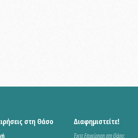
ειρήσεις στη Θάσο
Διαφημιστείτε!
νή
Έχετε Επιχείρηση στη Θάσο;