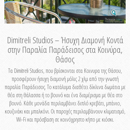
Dimitreli Studios – Ήσυχη Διαμονή Κοντά
στην Παραλία Παράδεισος στα Κοινύρα,
Θάσος
Τα Dimitreli Studios, που βρίσκονται στα Κοινυρα της Θάσου,
προσφέρουν ήσυχη διαμονή μόλις 2 χλμ από την γνωστή
παραλία Παράδεισος. Το κατάλυμα διαθέτει δίκλινα δωμάτια με
θέα στη θάλασσα ή το βουνό και ένα διαμέρισμα με θέα στο
βουνό. Κάθε μονάδα περιλαμβάνει διπλό κρεβάτι, μπάνιο,
κουζινάκι και μπαλκόνι. Οι παροχές περιλαμβάνουν κλιματισμό,
Wi-Fi και πρόσβαση σε κοινόχρηστο κήπο με κιόσκι.