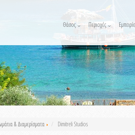
Θάσος
Περιοχές
Εμπειρίε
ωμάτια & Διαμερίσματα
Dimitreli Studios