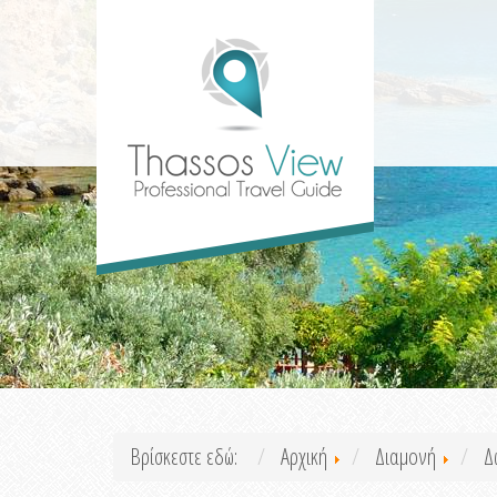
Βρίσκεστε εδώ:
Αρχική
Διαμονή
Δ