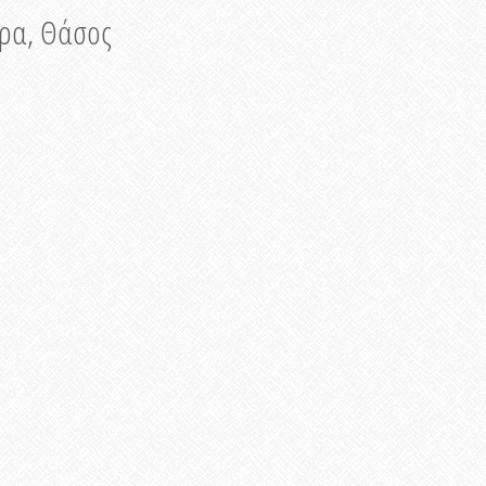
νυρα, Θάσος