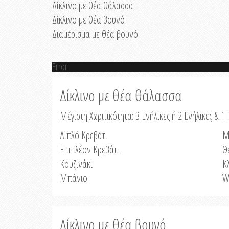
Δίκλινο με θέα θάλασσα
Δίκλινο με θέα βουνό
Διαμέρισμα με θέα βουνό
Error
Δίκλινο με θέα θάλασσα
Μέγιστη Χωριτικότητα: 3 Ενήλικες ή 2 Ενήλικες & 1 
Διπλό Κρεβάτι
Μ
Επιπλέον Κρεβάτι
Θ
Κουζινάκι
Κ
Μπάνιο
W
Δίκλινο με θέα βουνό