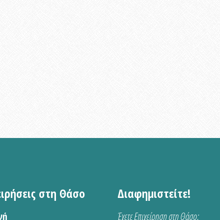
ειρήσεις στη Θάσο
Διαφημιστείτε!
νή
Έχετε Επιχείρηση στη Θάσο;