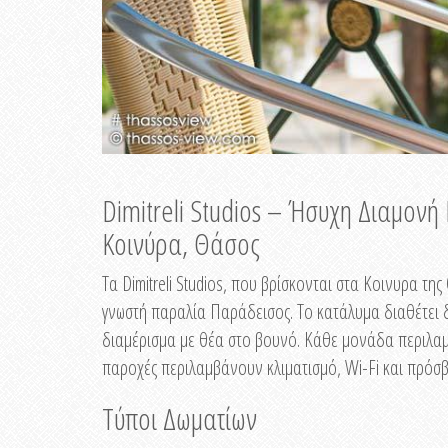
Dimitreli Studios – Ήσυχη Διαμον
Κοινύρα, Θάσος
Τα Dimitreli Studios, που βρίσκονται στα Κοινυρα τ
γνωστή παραλία Παράδεισος. Το κατάλυμα διαθέτει δ
διαμέρισμα με θέα στο βουνό. Κάθε μονάδα περιλαμβ
παροχές περιλαμβάνουν κλιματισμό, Wi-Fi και πρόσβ
Τύποι Δωματίων