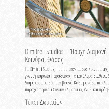
Dimitreli Studios – Ήσυχη Διαμον
Κοινύρα, Θάσος
Τα Dimitreli Studios, που βρίσκονται στα Κοινυρα τ
γνωστή παραλία Παράδεισος. Το κατάλυμα διαθέτει δ
διαμέρισμα με θέα στο βουνό. Κάθε μονάδα περιλαμβ
παροχές περιλαμβάνουν κλιματισμό, Wi-Fi και πρόσβ
Τύποι Δωματίων