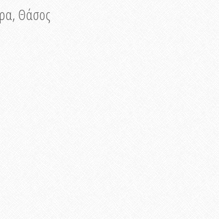
νυρα, Θάσος