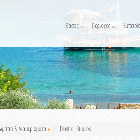
Θάσος
Περιοχές
Εμπειρίε
ωμάτια & Διαμερίσματα
Dimitreli Studios