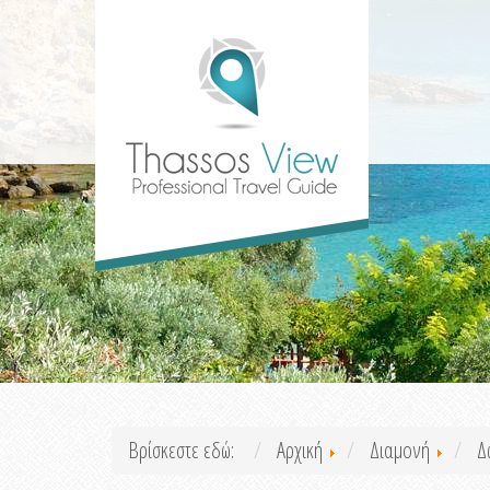
Βρίσκεστε εδώ:
Αρχική
Διαμονή
Δ