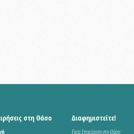
ειρήσεις στη Θάσο
Διαφημιστείτε!
νή
Έχετε Επιχείρηση στη Θάσο;