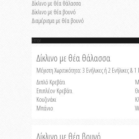
Δίκλινο με θέα θάλασσα
Δίκλινο με θέα βουνό
Διαμέρισμα με θέα βουνό
Error
Δίκλινο με θέα θάλασσα
Μέγιστη Χωριτικότητα: 3 Ενήλικες ή 2 Ενήλικες & 1 
Διπλό Κρεβάτι
Μ
Επιπλέον Κρεβάτι
Θ
Κουζινάκι
Κ
Μπάνιο
W
Δίκλινο με θέα βουνό