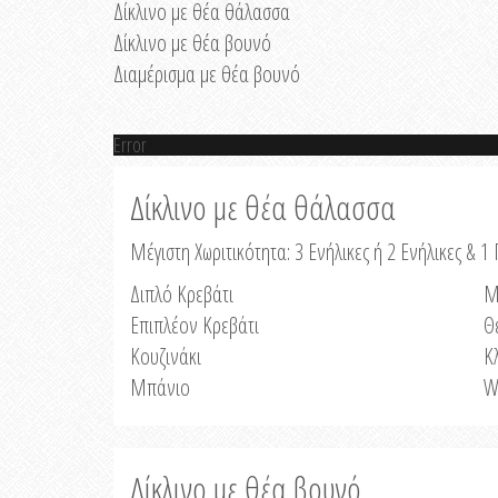
Δίκλινο με θέα θάλασσα
Δίκλινο με θέα βουνό
Διαμέρισμα με θέα βουνό
Error
Δίκλινο με θέα θάλασσα
Μέγιστη Χωριτικότητα: 3 Ενήλικες ή 2 Ενήλικες & 1 
Διπλό Κρεβάτι
Μ
Επιπλέον Κρεβάτι
Θ
Κουζινάκι
Κ
Μπάνιο
W
Δίκλινο με θέα βουνό