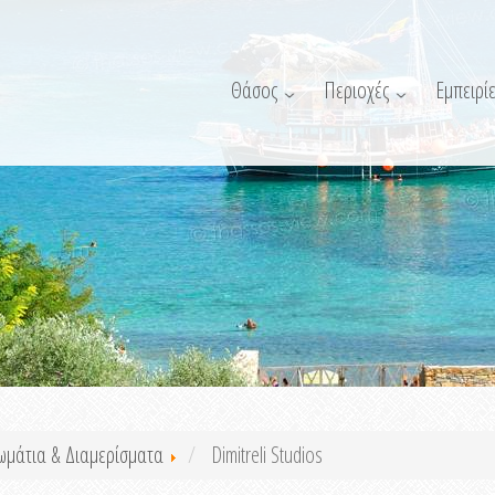
Θάσος
Περιοχές
Εμπειρίε
ωμάτια & Διαμερίσματα
Dimitreli Studios