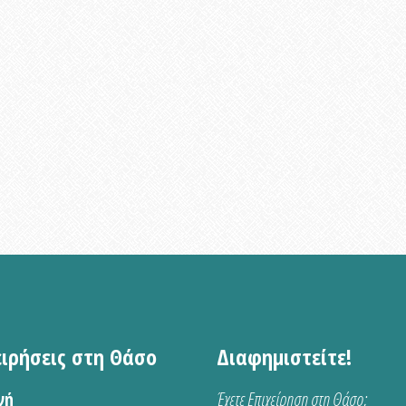
ειρήσεις στη Θάσο
Διαφημιστείτε!
νή
Έχετε Επιχείρηση στη Θάσο;