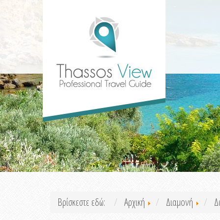
Βρίσκεστε εδώ:
Αρχική
Διαμονή
Δ