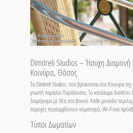
Dimitreli Studios – Ήσυχη Διαμον
Κοινύρα, Θάσος
Τα Dimitreli Studios, που βρίσκονται στα Κοινυρα τ
γνωστή παραλία Παράδεισος. Το κατάλυμα διαθέτει δ
διαμέρισμα με θέα στο βουνό. Κάθε μονάδα περιλαμβ
παροχές περιλαμβάνουν κλιματισμό, Wi-Fi και πρόσβ
Τύποι Δωματίων