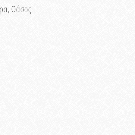
νυρα, Θάσος