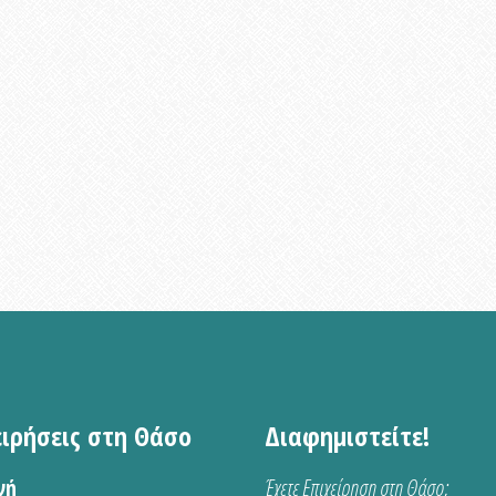
ειρήσεις στη Θάσο
Διαφημιστείτε!
νή
Έχετε Επιχείρηση στη Θάσο;