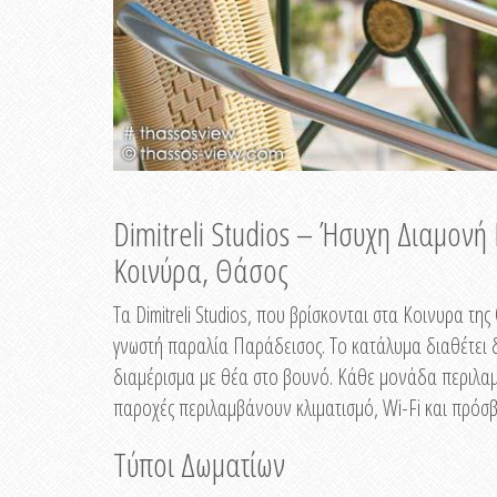
Dimitreli Studios – Ήσυχη Διαμον
Κοινύρα, Θάσος
Τα Dimitreli Studios, που βρίσκονται στα Κοινυρα τ
γνωστή παραλία Παράδεισος. Το κατάλυμα διαθέτει δ
διαμέρισμα με θέα στο βουνό. Κάθε μονάδα περιλαμβ
παροχές περιλαμβάνουν κλιματισμό, Wi-Fi και πρόσβ
Τύποι Δωματίων