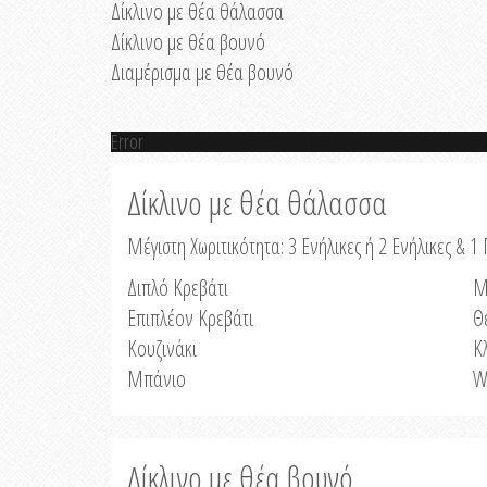
Δίκλινο με θέα θάλασσα
Δίκλινο με θέα βουνό
Διαμέρισμα με θέα βουνό
Error
Δίκλινο με θέα θάλασσα
Μέγιστη Χωριτικότητα: 3 Ενήλικες ή 2 Ενήλικες & 1 
Διπλό Κρεβάτι
Μ
Επιπλέον Κρεβάτι
Θ
Κουζινάκι
Κ
Μπάνιο
W
Δίκλινο με θέα βουνό