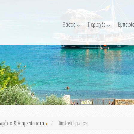
Θάσος
Περιοχές
Εμπειρίε
ωμάτια & Διαμερίσματα
Dimitreli Studios