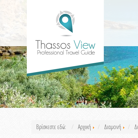
Βρίσκεστε εδώ:
Αρχική
Διαμονή
Δ