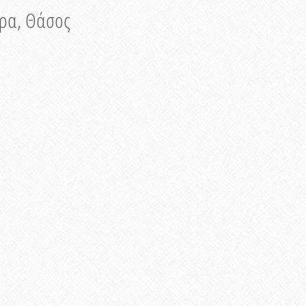
νυρα, Θάσος