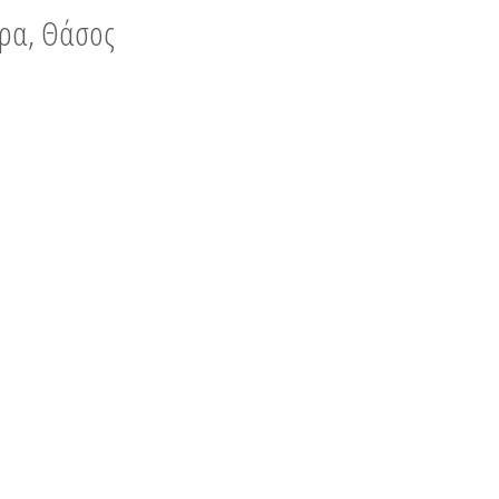
νυρα, Θάσος