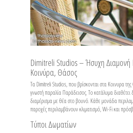
Dimitreli Studios – Ήσυχη Διαμον
Κοινύρα, Θάσος
Τα Dimitreli Studios, που βρίσκονται στα Κοινυρα τ
γνωστή παραλία Παράδεισος. Το κατάλυμα διαθέτει δ
διαμέρισμα με θέα στο βουνό. Κάθε μονάδα περιλαμβ
παροχές περιλαμβάνουν κλιματισμό, Wi-Fi και πρόσβ
Τύποι Δωματίων