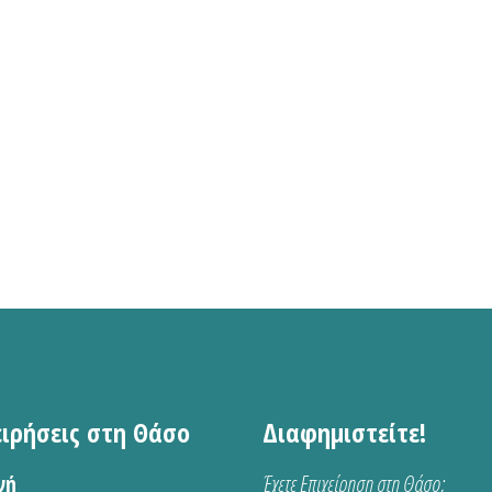
ειρήσεις στη Θάσο
Διαφημιστείτε!
νή
Έχετε Επιχείρηση στη Θάσο;