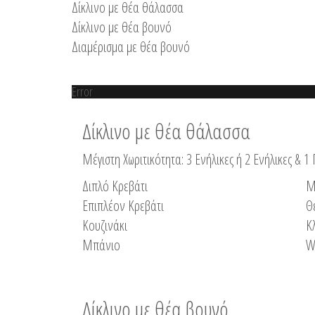
Δίκλινο με θέα θάλασσα
Δίκλινο με θέα βουνό
Διαμέρισμα με θέα βουνό
Error
Δίκλινο με θέα θάλασσα
Μέγιστη Χωριτικότητα: 3 Ενήλικες ή 2 Ενήλικες & 1 
Διπλό Κρεβάτι
Μ
Επιπλέον Κρεβάτι
Θ
Κουζινάκι
Κ
Μπάνιο
W
Δίκλινο με θέα βουνό