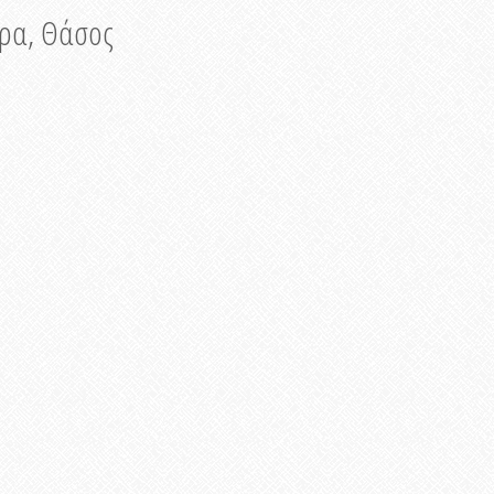
νυρα, Θάσος