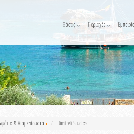
Θάσος
Περιοχές
Εμπειρίε
ωμάτια & Διαμερίσματα
Dimitreli Studios