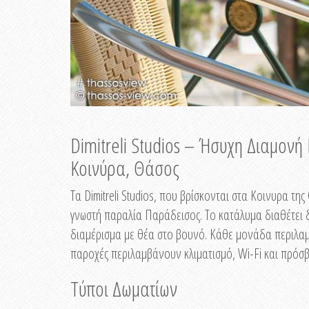
Dimitreli Studios – Ήσυχη Διαμον
Κοινύρα, Θάσος
Τα Dimitreli Studios, που βρίσκονται στα Κοινυρα τ
γνωστή παραλία Παράδεισος. Το κατάλυμα διαθέτει δ
διαμέρισμα με θέα στο βουνό. Κάθε μονάδα περιλαμβ
παροχές περιλαμβάνουν κλιματισμό, Wi-Fi και πρόσβ
Τύποι Δωματίων