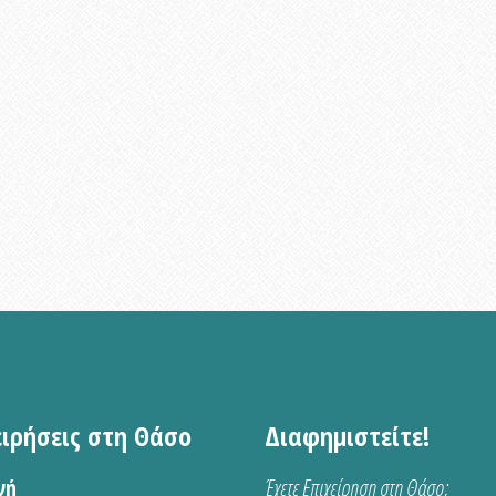
ειρήσεις στη Θάσο
Διαφημιστείτε!
νή
Έχετε Επιχείρηση στη Θάσο;