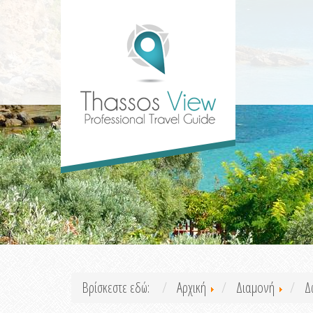
Βρίσκεστε εδώ:
Αρχική
Διαμονή
Δ