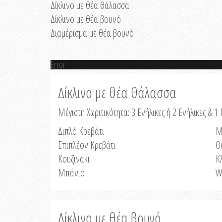
Δίκλινο με θέα θάλασσα
Δίκλινο με θέα βουνό
Διαμέρισμα με θέα βουνό
Error
Δίκλινο με θέα θάλασσα
Μέγιστη Χωριτικότητα: 3 Ενήλικες ή 2 Ενήλικες & 1 
Διπλό Κρεβάτι
Μ
Επιπλέον Κρεβάτι
Θ
Κουζινάκι
Κ
Μπάνιο
W
Δίκλινο με θέα βουνό