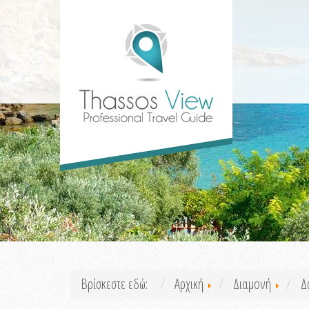
Βρίσκεστε εδώ:
Αρχική
Διαμονή
Δ