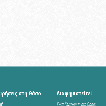
ειρήσεις στη Θάσο
Διαφημιστείτε!
νή
Έχετε Επιχείρηση στη Θάσο;