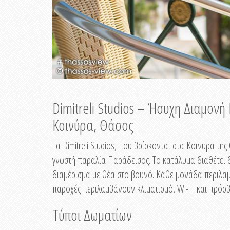
Dimitreli Studios – Ήσυχη Διαμον
Κοινύρα, Θάσος
Τα Dimitreli Studios, που βρίσκονται στα Κοινυρα τ
γνωστή παραλία Παράδεισος. Το κατάλυμα διαθέτει δ
διαμέρισμα με θέα στο βουνό. Κάθε μονάδα περιλαμβ
παροχές περιλαμβάνουν κλιματισμό, Wi-Fi και πρόσβ
Τύποι Δωματίων