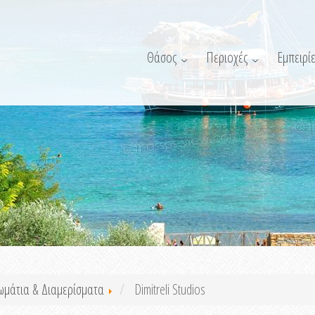
Θάσος
Περιοχές
Εμπειρίε
ωμάτια & Διαμερίσματα
Dimitreli Studios