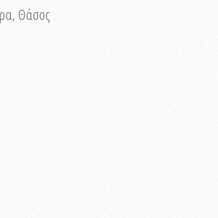
νυρα, Θάσος