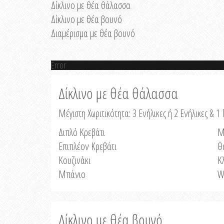
Δίκλινο με θέα θάλασσα
Δίκλινο με θέα βουνό
Διαμέρισμα με θέα βουνό
Error
Δίκλινο με θέα θάλασσα
Μέγιστη Χωριτικότητα: 3 Ενήλικες ή 2 Ενήλικες & 1 
Διπλό Κρεβάτι
Μ
Επιπλέον Κρεβάτι
Θ
Κουζινάκι
Κ
Μπάνιο
W
Δίκλινο με θέα βουνό