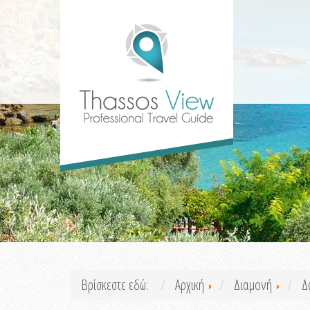
Βρίσκεστε εδώ:
Αρχική
Διαμονή
Δ