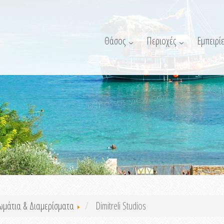
Θάσος
Περιοχές
Εμπειρίε
ωμάτια & Διαμερίσματα
Dimitreli Studios