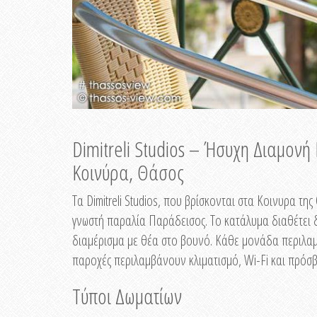
Dimitreli Studios – Ήσυχη Διαμον
Κοινύρα, Θάσος
Τα Dimitreli Studios, που βρίσκονται στα Κοινυρα τ
γνωστή παραλία Παράδεισος. Το κατάλυμα διαθέτει δ
διαμέρισμα με θέα στο βουνό. Κάθε μονάδα περιλαμβ
παροχές περιλαμβάνουν κλιματισμό, Wi-Fi και πρόσβ
Τύποι Δωματίων