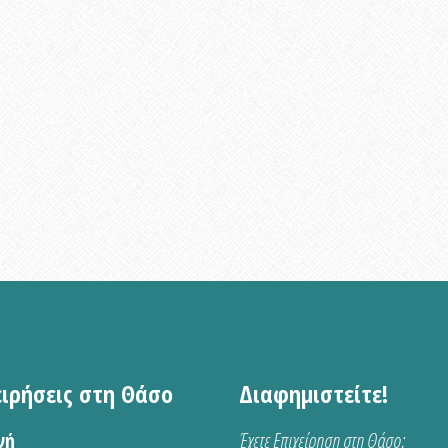
ειρήσεις στη Θάσο
Διαφημιστείτε!
νή
Έχετε Επιχείρηση στη Θάσο;