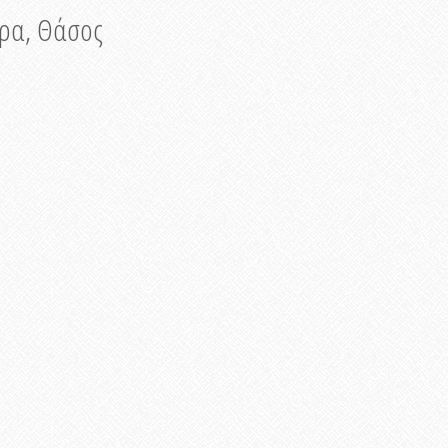
νυρα, Θάσος