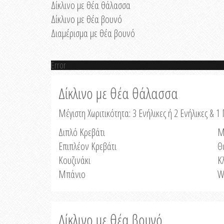
Δίκλινο με θέα θάλασσα
Δίκλινο με θέα βουνό
Διαμέρισμα με θέα βουνό
Error
Δίκλινο με θέα θάλασσα
Μέγιστη Χωριτικότητα: 3 Ενήλικες ή 2 Ενήλικες & 1 
Διπλό Κρεβάτι
Μ
Επιπλέον Κρεβάτι
Θ
Κουζινάκι
Κ
Μπάνιο
W
Δίκλινο με θέα βουνό