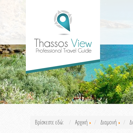
Βρίσκεστε εδώ:
Αρχική
Διαμονή
Δ