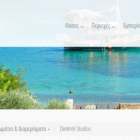
Θάσος
Περιοχές
Εμπειρίε
ωμάτια & Διαμερίσματα
Dimitreli Studios