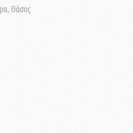
νυρα, Θάσος