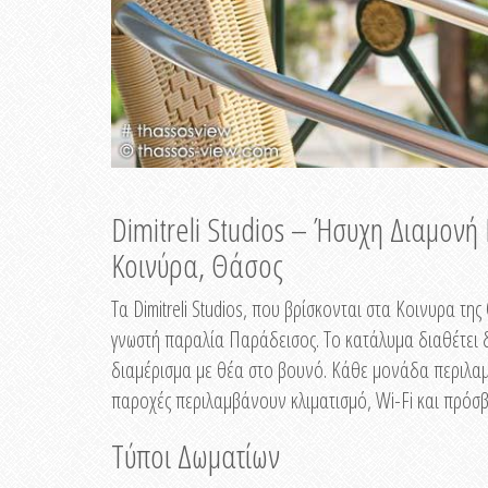
Dimitreli Studios – Ήσυχη Διαμον
Κοινύρα, Θάσος
Τα Dimitreli Studios, που βρίσκονται στα Κοινυρα τ
γνωστή παραλία Παράδεισος. Το κατάλυμα διαθέτει δ
διαμέρισμα με θέα στο βουνό. Κάθε μονάδα περιλαμβ
παροχές περιλαμβάνουν κλιματισμό, Wi-Fi και πρόσβ
Τύποι Δωματίων