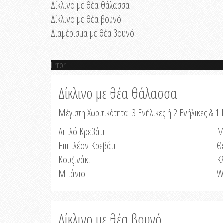
Δίκλινο με θέα θάλασσα
Δίκλινο με θέα βουνό
Διαμέρισμα με θέα βουνό
Error
Δίκλινο με θέα θάλασσα
Μέγιστη Χωριτικότητα: 3 Ενήλικες ή 2 Ενήλικες & 1 
Διπλό Κρεβάτι
Μ
Επιπλέον Κρεβάτι
Θ
Κουζινάκι
Κ
Μπάνιο
W
Δίκλινο με θέα βουνό