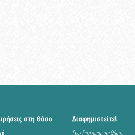
ειρήσεις στη Θάσο
Διαφημιστείτε!
νή
Έχετε Επιχείρηση στη Θάσο;