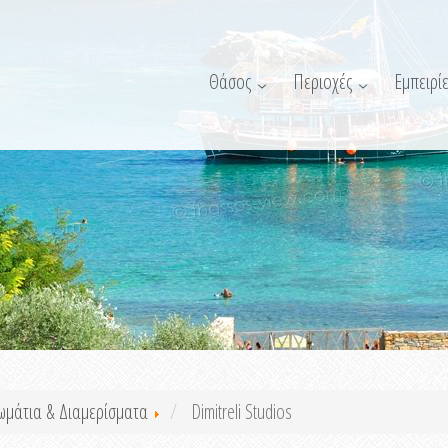
Θάσος
Περιοχές
Εμπειρίε
ωμάτια & Διαμερίσματα
Dimitreli Studios