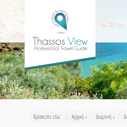
Βρίσκεστε εδώ:
Αρχική
Διαμονή
Δ