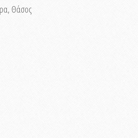
νυρα, Θάσος