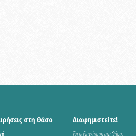
ειρήσεις στη Θάσο
Διαφημιστείτε!
νή
Έχετε Επιχείρηση στη Θάσο;