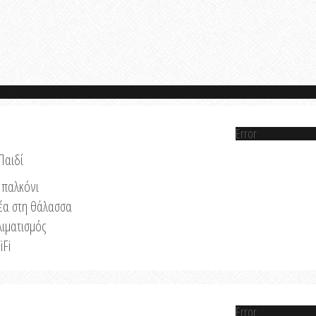
Error
Παιδί
παλκόνι
έα στη θάλασσα
λιματισμός
iFi
Error