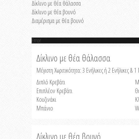
Δίκλινο με θέα θάλασσα
Δίκλινο με θέα βουνό
Διαμέρισμα με θέα βουνό
Error
Δίκλινο με θέα θάλασσα
Μέγιστη Χωριτικότητα: 3 Ενήλικες ή 2 Ενήλικες & 1 
Διπλό Κρεβάτι
Μ
Επιπλέον Κρεβάτι
Θ
Κουζινάκι
Κ
Μπάνιο
W
Δίκλινο με θέα βουνό