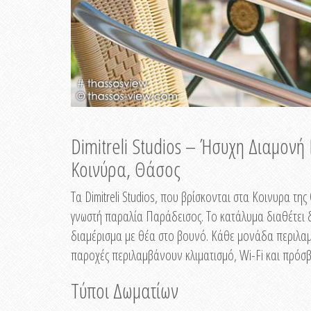
Dimitreli Studios – Ήσυχη Διαμον
Κοινύρα, Θάσος
Τα Dimitreli Studios, που βρίσκονται στα Κοινυρα τ
γνωστή παραλία Παράδεισος. Το κατάλυμα διαθέτει δ
διαμέρισμα με θέα στο βουνό. Κάθε μονάδα περιλαμβ
παροχές περιλαμβάνουν κλιματισμό, Wi-Fi και πρόσβ
Τύποι Δωματίων