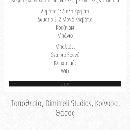
Μέγιστη Χωριτικότητα: 4 Ενήλικες ή 2 Ενήλικες & 2 Παιδιά
Δωμάτιο 1: Διπλό Κρεβάτι
Δωμάτιο 2: 2 Μονά Κρεβάτια
Κουζινάκι
Μπάνιο
Μπαλκόνι
Θέα στο βουνό
Κλιματισμός
WiFi
Error
Τοποθεσία, Dimitreli Studios, Κοίνυρα,
Θάσος