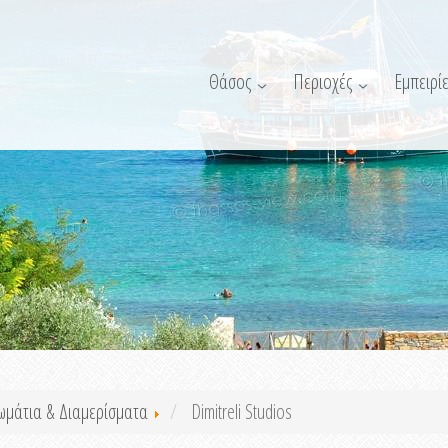
Θάσος
Περιοχές
Εμπειρίε
ωμάτια & Διαμερίσματα
Dimitreli Studios