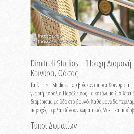
Dimitreli Studios – Ήσυχη Διαμον
Κοινύρα, Θάσος
Τα Dimitreli Studios, που βρίσκονται στα Κοινυρα τ
γνωστή παραλία Παράδεισος. Το κατάλυμα διαθέτει δ
διαμέρισμα με θέα στο βουνό. Κάθε μονάδα περιλαμβ
παροχές περιλαμβάνουν κλιματισμό, Wi-Fi και πρόσβ
Τύποι Δωματίων