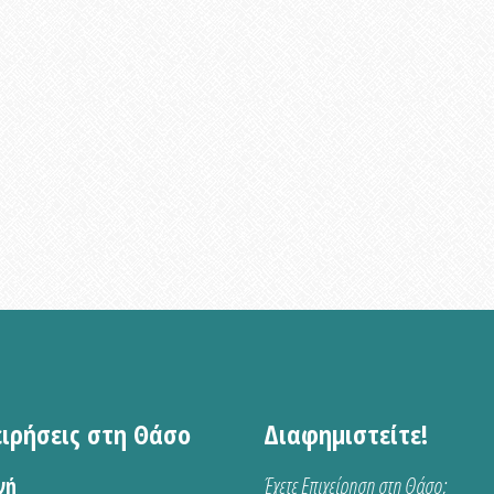
ειρήσεις στη Θάσο
Διαφημιστείτε!
νή
Έχετε Επιχείρηση στη Θάσο;