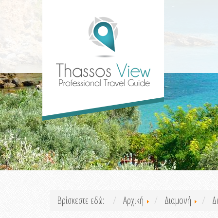
Βρίσκεστε εδώ:
Αρχική
Διαμονή
Δ