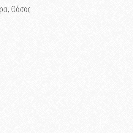
νυρα, Θάσος