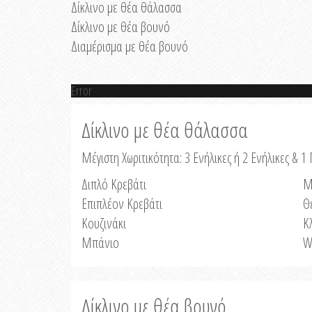
Δίκλινο με θέα θάλασσα
Δίκλινο με θέα βουνό
Διαμέρισμα με θέα βουνό
Error
Δίκλινο με θέα θάλασσα
Μέγιστη Χωριτικότητα: 3 Ενήλικες ή 2 Ενήλικες & 1 
Διπλό Κρεβάτι
Μ
Επιπλέον Κρεβάτι
Θ
Κουζινάκι
Κ
Μπάνιο
W
Δίκλινο με θέα βουνό