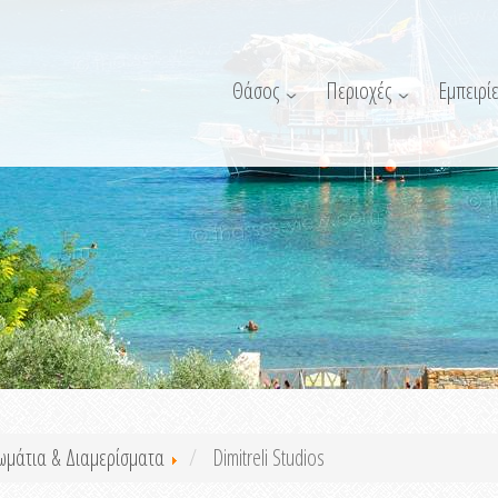
Θάσος
Περιοχές
Εμπειρίε
ωμάτια & Διαμερίσματα
Dimitreli Studios