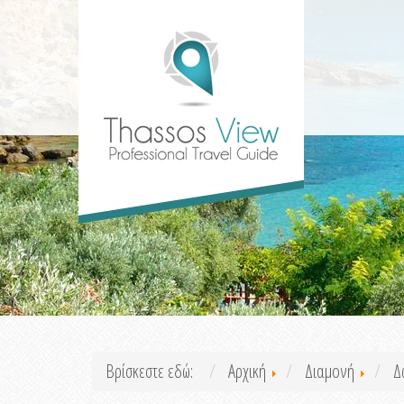
Βρίσκεστε εδώ:
Αρχική
Διαμονή
Δ