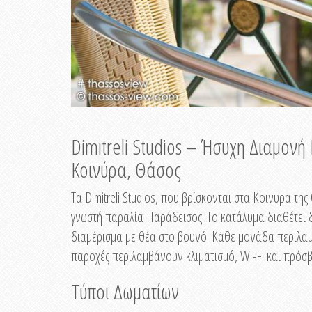
Dimitreli Studios – Ήσυχη Διαμον
Κοινύρα, Θάσος
Τα Dimitreli Studios, που βρίσκονται στα Κοινυρα τ
γνωστή παραλία Παράδεισος. Το κατάλυμα διαθέτει δ
διαμέρισμα με θέα στο βουνό. Κάθε μονάδα περιλαμβ
παροχές περιλαμβάνουν κλιματισμό, Wi-Fi και πρόσβ
Τύποι Δωματίων