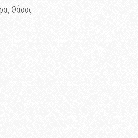
νυρα, Θάσος