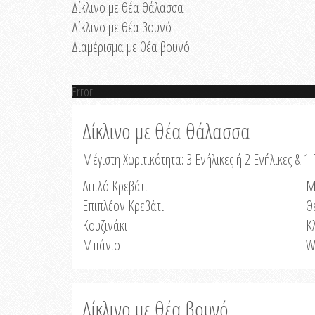
Δίκλινο με θέα θάλασσα
Δίκλινο με θέα βουνό
Διαμέρισμα με θέα βουνό
Error
Δίκλινο με θέα θάλασσα
Μέγιστη Χωριτικότητα: 3 Ενήλικες ή 2 Ενήλικες & 1 
Διπλό Κρεβάτι
Μ
Επιπλέον Κρεβάτι
Θ
Κουζινάκι
Κ
Μπάνιο
W
Δίκλινο με θέα βουνό