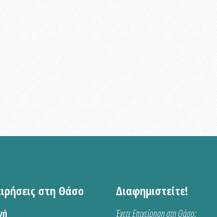
ειρήσεις στη Θάσο
Διαφημιστείτε!
νή
Έχετε Επιχείρηση στη Θάσο;