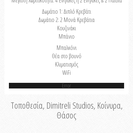
Μέγιστη Χωριτικότητα: 4 Ενήλικες ή 2 Ενήλικες & 2 Παιδιά
Δωμάτιο 1: Διπλό Κρεβάτι
Δωμάτιο 2: 2 Μονά Κρεβάτια
Κουζινάκι
Μπάνιο
Μπαλκόνι
Θέα στο βουνό
Κλιματισμός
WiFi
Error
Τοποθεσία, Dimitreli Studios, Κοίνυρα,
Θάσος