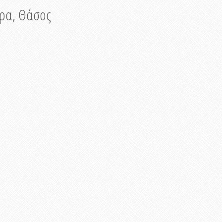
νυρα, Θάσος