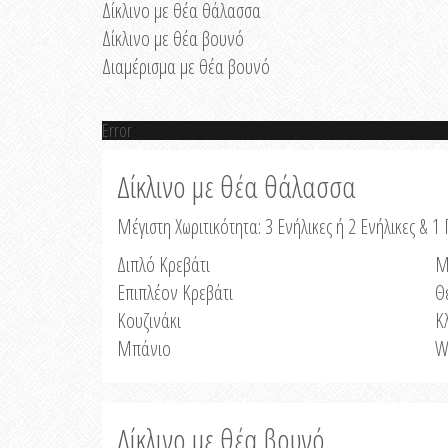
Δίκλινο με θέα θάλασσα
Δίκλινο με θέα βουνό
Διαμέρισμα με θέα βουνό
Error
Δίκλινο με θέα θάλασσα
Μέγιστη Χωριτικότητα: 3 Ενήλικες ή 2 Ενήλικες & 1 
Διπλό Κρεβάτι
Μ
Επιπλέον Κρεβάτι
Θ
Κουζινάκι
Κ
Μπάνιο
W
Δίκλινο με θέα βουνό