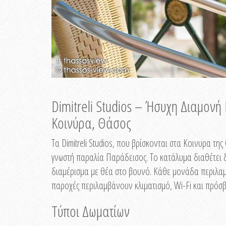
Dimitreli Studios – Ήσυχη Διαμον
Κοινύρα, Θάσος
Τα Dimitreli Studios, που βρίσκονται στα Κοινυρα τ
γνωστή παραλία Παράδεισος. Το κατάλυμα διαθέτει δ
διαμέρισμα με θέα στο βουνό. Κάθε μονάδα περιλαμβ
παροχές περιλαμβάνουν κλιματισμό, Wi-Fi και πρόσβ
Τύποι Δωματίων