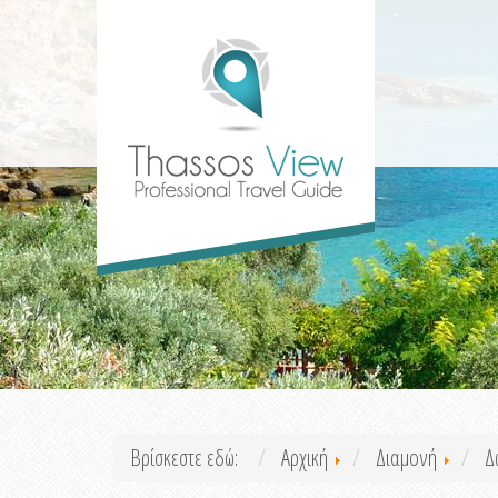
Βρίσκεστε εδώ:
Αρχική
Διαμονή
Δ