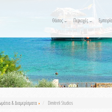
Θάσος
Περιοχές
Εμπειρίε
ωμάτια & Διαμερίσματα
Dimitreli Studios