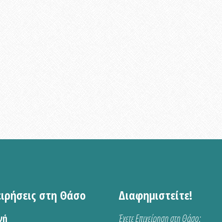
ειρήσεις στη Θάσο
Διαφημιστείτε!
νή
Έχετε Επιχείρηση στη Θάσο;