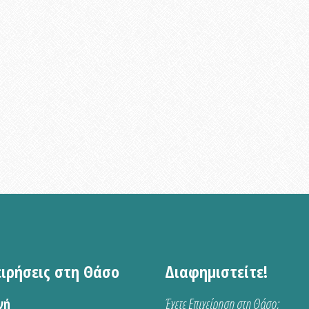
ειρήσεις στη Θάσο
Διαφημιστείτε!
νή
Έχετε Επιχείρηση στη Θάσο;