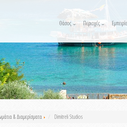
Θάσος
Περιοχές
Εμπειρίε
ωμάτια & Διαμερίσματα
Dimitreli Studios