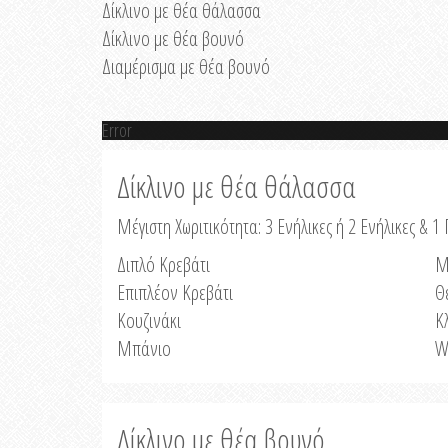
Δίκλινο με θέα θάλασσα
Δίκλινο με θέα βουνό
Διαμέρισμα με θέα βουνό
Error
Δίκλινο με θέα θάλασσα
Μέγιστη Χωριτικότητα: 3 Ενήλικες ή 2 Ενήλικες & 1 
Διπλό Κρεβάτι
Μ
Επιπλέον Κρεβάτι
Θ
Κουζινάκι
Κ
Μπάνιο
W
Δίκλινο με θέα βουνό