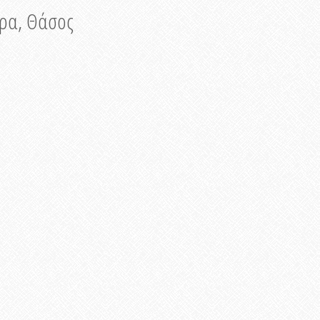
νυρα, Θάσος