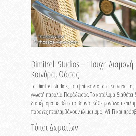
Dimitreli Studios – Ήσυχη Διαμον
Κοινύρα, Θάσος
Τα Dimitreli Studios, που βρίσκονται στα Κοινυρα τ
γνωστή παραλία Παράδεισος. Το κατάλυμα διαθέτει δ
διαμέρισμα με θέα στο βουνό. Κάθε μονάδα περιλαμβ
παροχές περιλαμβάνουν κλιματισμό, Wi-Fi και πρόσβ
Τύποι Δωματίων