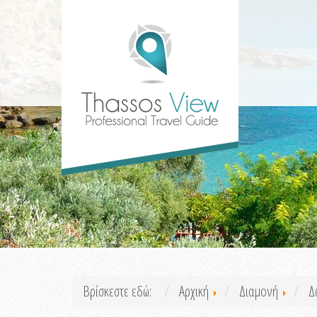
Βρίσκεστε εδώ:
Αρχική
Διαμονή
Δ