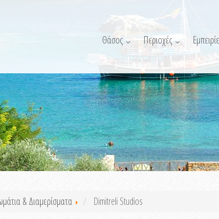
Θάσος
Περιοχές
Εμπειρίε
ωμάτια & Διαμερίσματα
Dimitreli Studios