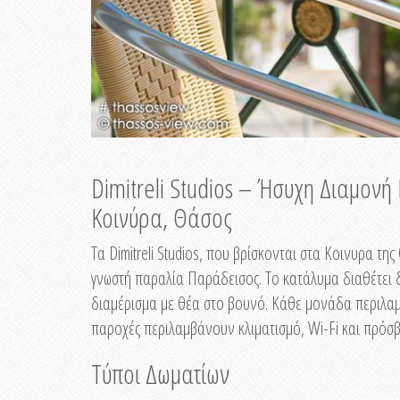
Dimitreli Studios – Ήσυχη Διαμον
Κοινύρα, Θάσος
Τα Dimitreli Studios, που βρίσκονται στα Κοινυρα τ
γνωστή παραλία Παράδεισος. Το κατάλυμα διαθέτει δ
διαμέρισμα με θέα στο βουνό. Κάθε μονάδα περιλαμβ
παροχές περιλαμβάνουν κλιματισμό, Wi-Fi και πρόσβ
Τύποι Δωματίων