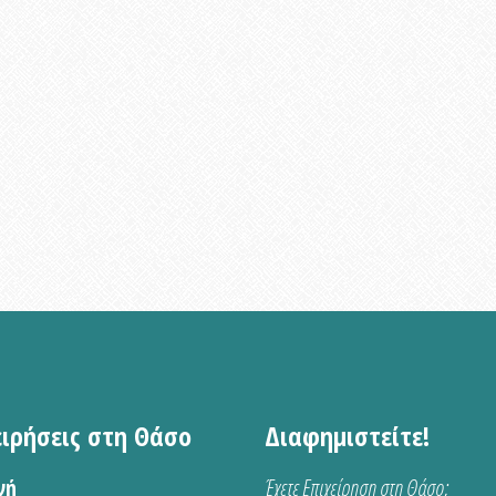
ειρήσεις στη Θάσο
Διαφημιστείτε!
νή
Έχετε Επιχείρηση στη Θάσο;