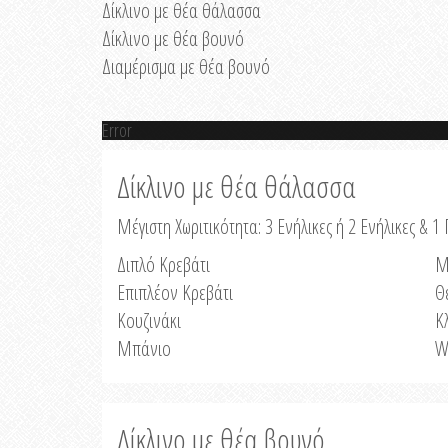
Δίκλινο με θέα θάλασσα
Δίκλινο με θέα βουνό
Διαμέρισμα με θέα βουνό
Error
Δίκλινο με θέα θάλασσα
Μέγιστη Χωριτικότητα: 3 Ενήλικες ή 2 Ενήλικες & 1 
Διπλό Κρεβάτι
Μ
Επιπλέον Κρεβάτι
Θ
Κουζινάκι
Κ
Μπάνιο
W
Δίκλινο με θέα βουνό