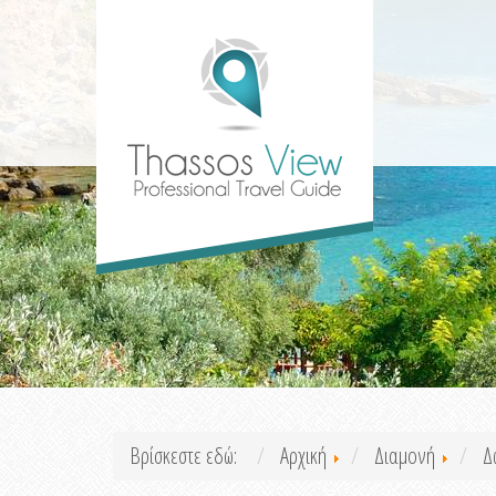
Βρίσκεστε εδώ:
Αρχική
Διαμονή
Δ