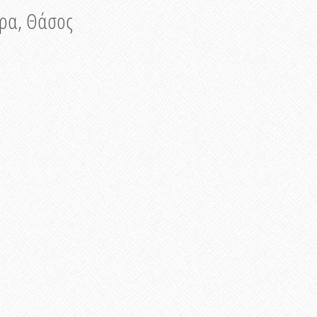
νυρα, Θάσος