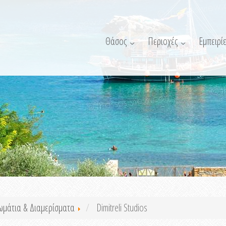
Θάσος
Περιοχές
Εμπειρίε
ωμάτια & Διαμερίσματα
Dimitreli Studios