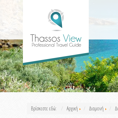
Βρίσκεστε εδώ:
Αρχική
Διαμονή
Δ