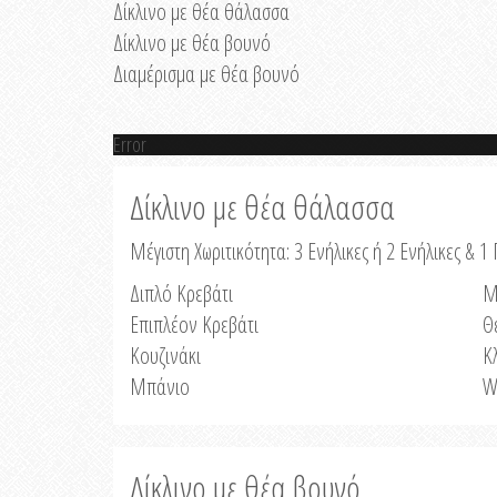
Δίκλινο με θέα θάλασσα
Δίκλινο με θέα βουνό
Διαμέρισμα με θέα βουνό
Error
Δίκλινο με θέα θάλασσα
Μέγιστη Χωριτικότητα: 3 Ενήλικες ή 2 Ενήλικες & 1 
Διπλό Κρεβάτι
Μ
Επιπλέον Κρεβάτι
Θ
Κουζινάκι
Κ
Μπάνιο
W
Δίκλινο με θέα βουνό