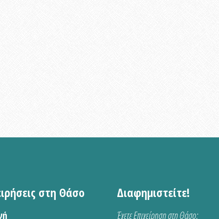
ειρήσεις στη Θάσο
Διαφημιστείτε!
νή
Έχετε Επιχείρηση στη Θάσο;