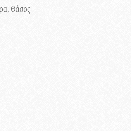
νυρα, Θάσος