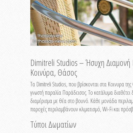
Dimitreli Studios – Ήσυχη Διαμον
Κοινύρα, Θάσος
Τα Dimitreli Studios, που βρίσκονται στα Κοινυρα τ
γνωστή παραλία Παράδεισος. Το κατάλυμα διαθέτει δ
διαμέρισμα με θέα στο βουνό. Κάθε μονάδα περιλαμβ
παροχές περιλαμβάνουν κλιματισμό, Wi-Fi και πρόσβ
Τύποι Δωματίων