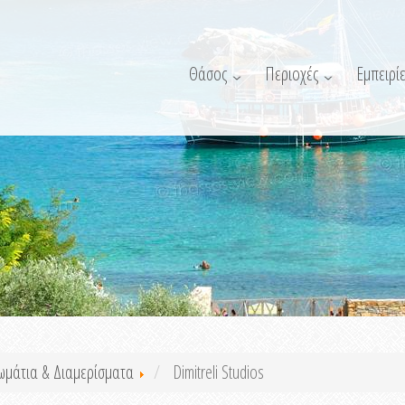
Θάσος
Περιοχές
Εμπειρίε
ωμάτια & Διαμερίσματα
Dimitreli Studios