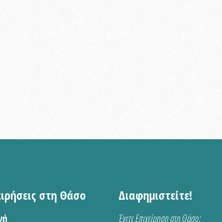
ειρήσεις στη Θάσο
Διαφημιστείτε!
νή
Έχετε Επιχείρηση στη Θάσο;