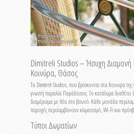
Dimitreli Studios – Ήσυχη Διαμον
Κοινύρα, Θάσος
Τα Dimitreli Studios, που βρίσκονται στα Κοινυρα τ
γνωστή παραλία Παράδεισος. Το κατάλυμα διαθέτει δ
διαμέρισμα με θέα στο βουνό. Κάθε μονάδα περιλαμβ
παροχές περιλαμβάνουν κλιματισμό, Wi-Fi και πρόσβ
Τύποι Δωματίων