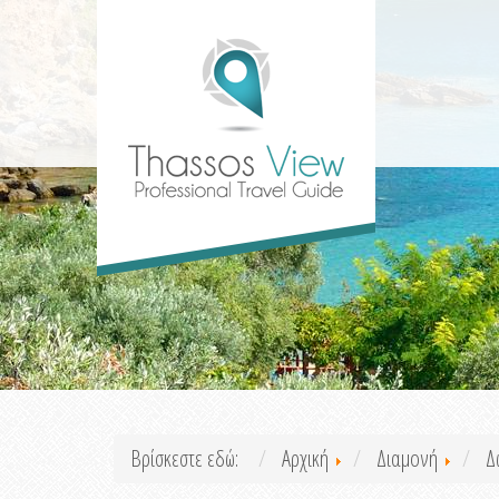
Βρίσκεστε εδώ:
Αρχική
Διαμονή
Δ