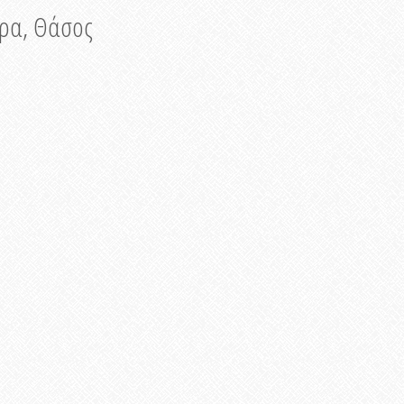
νυρα, Θάσος