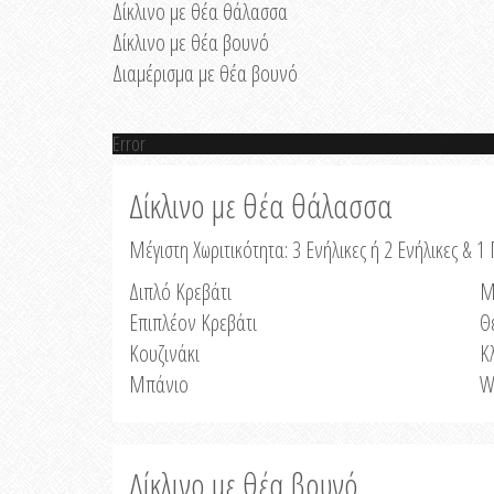
Δίκλινο με θέα θάλασσα
Δίκλινο με θέα βουνό
Διαμέρισμα με θέα βουνό
Error
Δίκλινο με θέα θάλασσα
Μέγιστη Χωριτικότητα: 3 Ενήλικες ή 2 Ενήλικες & 1 
Διπλό Κρεβάτι
Μ
Επιπλέον Κρεβάτι
Θ
Κουζινάκι
Κ
Μπάνιο
W
Δίκλινο με θέα βουνό