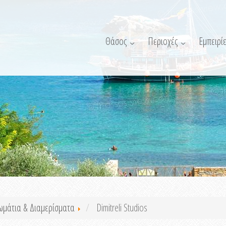
Θάσος
Περιοχές
Εμπειρίε
ωμάτια & Διαμερίσματα
Dimitreli Studios