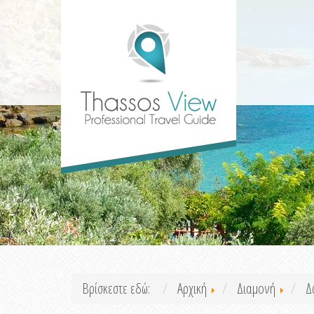
Βρίσκεστε εδώ:
Αρχική
Διαμονή
Δ