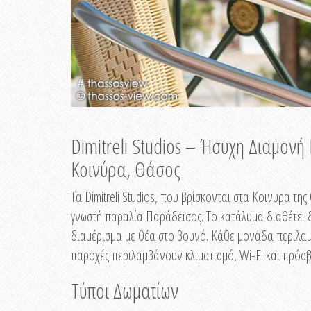
Dimitreli Studios – Ήσυχη Διαμον
Κοινύρα, Θάσος
Τα Dimitreli Studios, που βρίσκονται στα Κοινυρα τ
γνωστή παραλία Παράδεισος. Το κατάλυμα διαθέτει δ
διαμέρισμα με θέα στο βουνό. Κάθε μονάδα περιλαμβ
παροχές περιλαμβάνουν κλιματισμό, Wi-Fi και πρόσβ
Τύποι Δωματίων