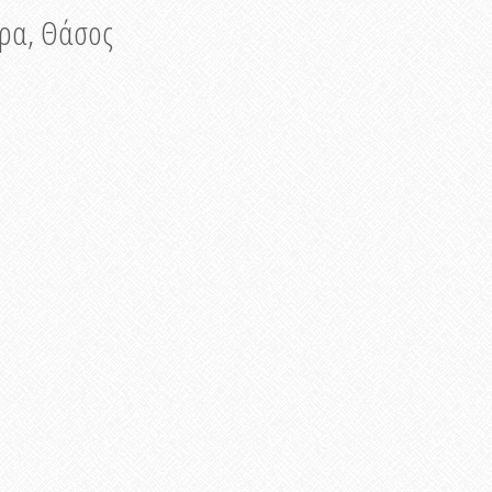
νυρα, Θάσος