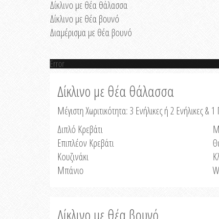
Δίκλινο με θέα θάλασσα
Δίκλινο με θέα βουνό
Διαμέρισμα με θέα βουνό
Error
Δίκλινο με θέα θάλασσα
Μέγιστη Χωριτικότητα: 3 Ενήλικες ή 2 Ενήλικες & 1 
Διπλό Κρεβάτι
Μ
Επιπλέον Κρεβάτι
Θ
Κουζινάκι
Κ
Μπάνιο
W
Δίκλινο με θέα βουνό