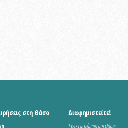
ειρήσεις στη Θάσο
Διαφημιστείτε!
νή
Έχετε Επιχείρηση στη Θάσο;