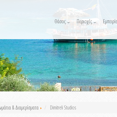
Θάσος
Περιοχές
Εμπειρίε
ωμάτια & Διαμερίσματα
Dimitreli Studios