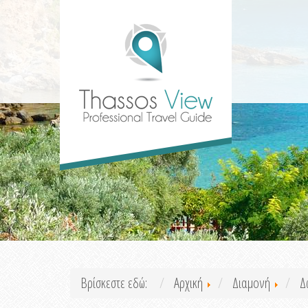
Βρίσκεστε εδώ:
Αρχική
Διαμονή
Δ