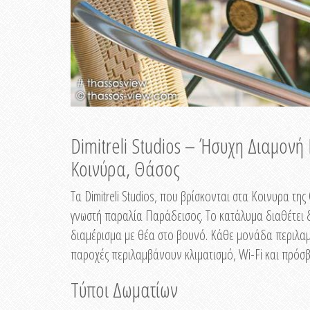
Dimitreli Studios – Ήσυχη Διαμον
Κοινύρα, Θάσος
Τα Dimitreli Studios, που βρίσκονται στα Κοινυρα τ
γνωστή παραλία Παράδεισος. Το κατάλυμα διαθέτει δ
διαμέρισμα με θέα στο βουνό. Κάθε μονάδα περιλαμβ
παροχές περιλαμβάνουν κλιματισμό, Wi-Fi και πρόσβ
Τύποι Δωματίων