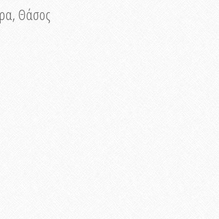
νυρα, Θάσος