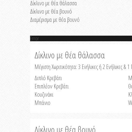
Δίκλινο με θέα θάλασσα
Δίκλινο με θέα βουνό
Διαμέρισμα με θέα βουνό
Error
Δίκλινο με θέα θάλασσα
Μέγιστη Χωριτικότητα: 3 Ενήλικες ή 2 Ενήλικες & 1 
Διπλό Κρεβάτι
Μ
Επιπλέον Κρεβάτι
Θ
Κουζινάκι
Κ
Μπάνιο
W
Δίκλινο με θέα βουνό