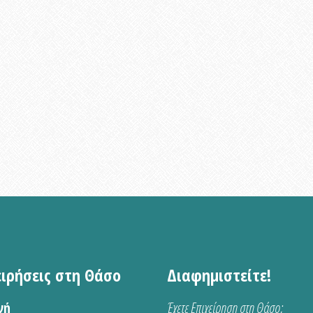
ειρήσεις στη Θάσο
Διαφημιστείτε!
νή
Έχετε Επιχείρηση στη Θάσο;