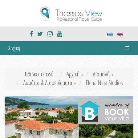
Αρχική
☰
Βρίσκεστε εδώ:
Αρχική
Διαμονή
Δωμάτια & Διαμερίσματα
Elena Nina Studios