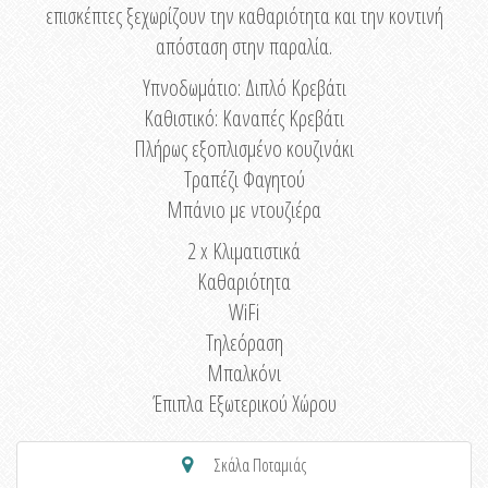
επισκέπτες ξεχωρίζουν την καθαριότητα και την κοντινή
απόσταση στην παραλία.
Υπνοδωμάτιο: Διπλό Κρεβάτι
Καθιστικό: Καναπές Κρεβάτι
Πλήρως εξοπλισμένο κουζινάκι
Τραπέζι Φαγητού
Μπάνιο με ντουζιέρα
2 x Κλιματιστικά
Καθαριότητα
WiFi
Τηλεόραση
Μπαλκόνι
Έπιπλα Εξωτερικού Χώρου
Σκάλα Ποταμιάς