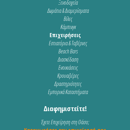
Ξενοδοχεία
Δωμάτια & Διαμερίσματα
Βίλες
Κάμπινγκ
Επιχειρήσεις
Εστιατόρια & Ταβέρνες
Beach Bars
Διασκέδαση
Ενοικιάσεις
Κρουαζιέρες
Δραστηριότητες
Εμπορικά Καταστήματα
Διαφημιστείτε!
Έχετε Επιχείρηση στη Θάσο;