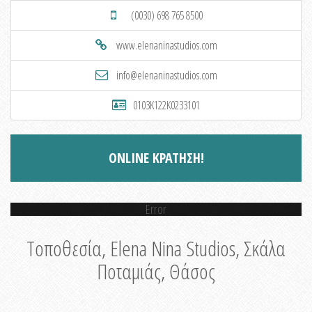
(0030) 698 765 8500
www.elenaninastudios.com
info@elenaninastudios.com
0103K122K0233101
ONLINE ΚΡΑΤΗΣΗ!
Error
Τοποθεσία, Elena Nina Studios, Σκάλα
Ποταμιάς, Θάσος