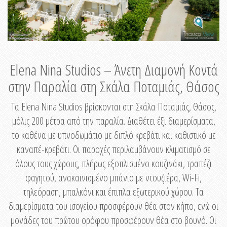
Elena Nina Studios – Άνετη Διαμονή Κοντά
στην Παραλία στη Σκάλα Ποταμιάς, Θάσος
Τα Elena Nina Studios βρίσκονται στη Σκάλα Ποταμιάς, Θάσος,
μόλις 200 μέτρα από την παραλία. Διαθέτει έξι διαμερίσματα,
το καθένα με υπνοδωμάτιο με διπλό κρεβάτι και καθιστικό με
καναπέ-κρεβάτι. Οι παροχές περιλαμβάνουν κλιματισμό σε
όλους τους χώρους, πλήρως εξοπλισμένο κουζινάκι, τραπέζι
φαγητού, ανακαινισμένο μπάνιο με ντουζιέρα, Wi-Fi,
τηλεόραση, μπαλκόνι και έπιπλα εξωτερικού χώρου. Τα
διαμερίσματα του ισογείου προσφέρουν θέα στον κήπο, ενώ οι
μονάδες του πρώτου ορόφου προσφέρουν θέα στο βουνό. Οι