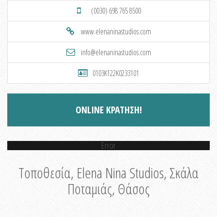
(0030) 698 765 8500
www.elenaninastudios.com
info@elenaninastudios.com
0103K122K0233101
ONLINE ΚΡΑΤΗΣΗ!
Error
Τοποθεσία, Elena Nina Studios, Σκάλα
Ποταμιάς, Θάσος