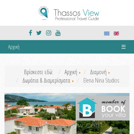
Αρχική
☰
Βρίσκεστε εδώ:
Αρχική
Διαμονή
Δωμάτια & Διαμερίσματα
Elena Nina Studios