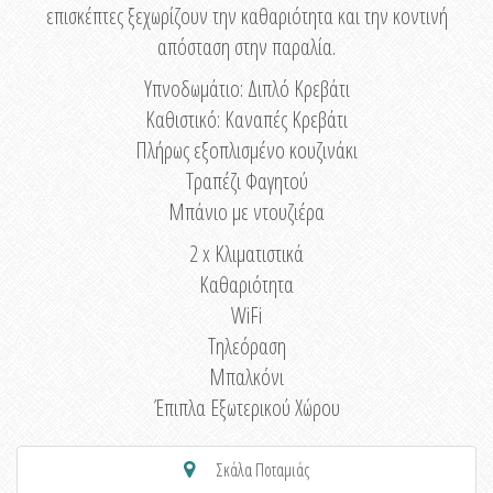
επισκέπτες ξεχωρίζουν την καθαριότητα και την κοντινή
απόσταση στην παραλία.
Υπνοδωμάτιο: Διπλό Κρεβάτι
Καθιστικό: Καναπές Κρεβάτι
Πλήρως εξοπλισμένο κουζινάκι
Τραπέζι Φαγητού
Μπάνιο με ντουζιέρα
2 x Κλιματιστικά
Καθαριότητα
WiFi
Τηλεόραση
Μπαλκόνι
Έπιπλα Εξωτερικού Χώρου
Σκάλα Ποταμιάς