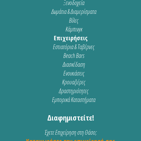
Ξενοδοχεία
Δωμάτια & Διαμερίσματα
Βίλες
Κάμπινγκ
Επιχειρήσεις
Εστιατόρια & Ταβέρνες
Beach Bars
Διασκέδαση
Ενοικιάσεις
Κρουαζιέρες
Δραστηριότητες
Εμπορικά Καταστήματα
Διαφημιστείτε!
Έχετε Επιχείρηση στη Θάσο;