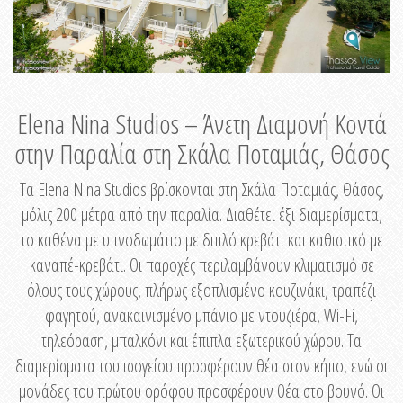
Elena Nina Studios – Άνετη Διαμονή Κοντά
στην Παραλία στη Σκάλα Ποταμιάς, Θάσος
Τα Elena Nina Studios βρίσκονται στη Σκάλα Ποταμιάς, Θάσος,
μόλις 200 μέτρα από την παραλία. Διαθέτει έξι διαμερίσματα,
το καθένα με υπνοδωμάτιο με διπλό κρεβάτι και καθιστικό με
καναπέ-κρεβάτι. Οι παροχές περιλαμβάνουν κλιματισμό σε
όλους τους χώρους, πλήρως εξοπλισμένο κουζινάκι, τραπέζι
φαγητού, ανακαινισμένο μπάνιο με ντουζιέρα, Wi-Fi,
τηλεόραση, μπαλκόνι και έπιπλα εξωτερικού χώρου. Τα
διαμερίσματα του ισογείου προσφέρουν θέα στον κήπο, ενώ οι
μονάδες του πρώτου ορόφου προσφέρουν θέα στο βουνό. Οι