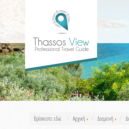
Βρίσκεστε εδώ:
Αρχική
Διαμονή
Δ