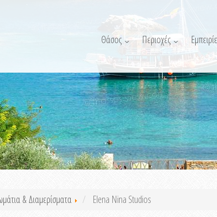
Θάσος
Περιοχές
Εμπειρίε
ωμάτια & Διαμερίσματα
Elena Nina Studios