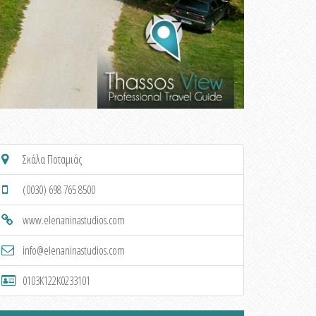
Σκάλα Ποταμιάς
(0030) 698 765 8500
www.elenaninastudios.com
info@elenaninastudios.com
0103K122K0233101