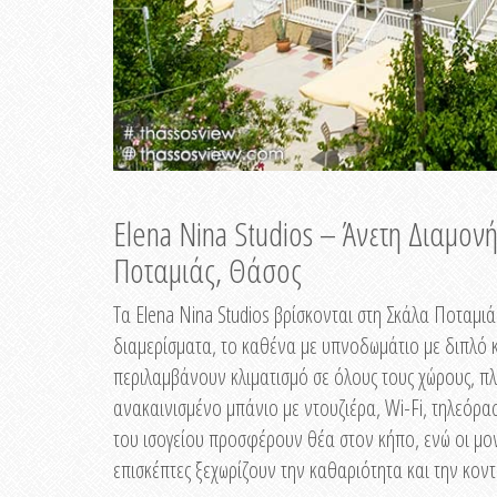
Elena Nina Studios – Άνετη Διαμον
Ποταμιάς, Θάσος
Τα Elena Nina Studios βρίσκονται στη Σκάλα Ποταμιά
διαμερίσματα, το καθένα με υπνοδωμάτιο με διπλό κ
περιλαμβάνουν κλιματισμό σε όλους τους χώρους, πλ
ανακαινισμένο μπάνιο με ντουζιέρα, Wi-Fi, τηλεόρα
του ισογείου προσφέρουν θέα στον κήπο, ενώ οι μ
επισκέπτες ξεχωρίζουν την καθαριότητα και την κον