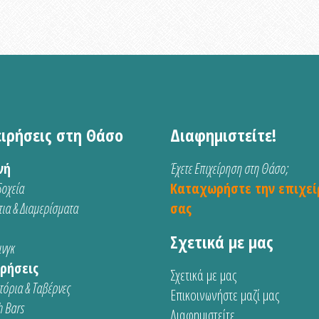
ειρήσεις στη Θάσο
Διαφημιστείτε!
νή
Έχετε Επιχείρηση στη Θάσο;
οχεία
Καταχωρήστε την επιχεί
ια & Διαμερίσματα
σας
Σχετικά με μας
νγκ
ρήσεις
Σχετικά με μας
τόρια & Ταβέρνες
Επικοινωνήστε μαζί μας
 Bars
Διαφημιστείτε