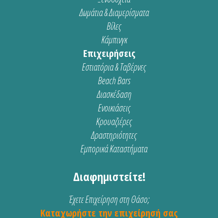
Δωμάτια & Διαμερίσματα
Βίλες
Κάμπινγκ
Επιχειρήσεις
Εστιατόρια & Ταβέρνες
Beach Bars
Διασκέδαση
Ενοικιάσεις
Κρουαζιέρες
Δραστηριότητες
Εμπορικά Καταστήματα
Διαφημιστείτε!
Έχετε Επιχείρηση στη Θάσο;
Καταχωρήστε την επιχείρησή σας