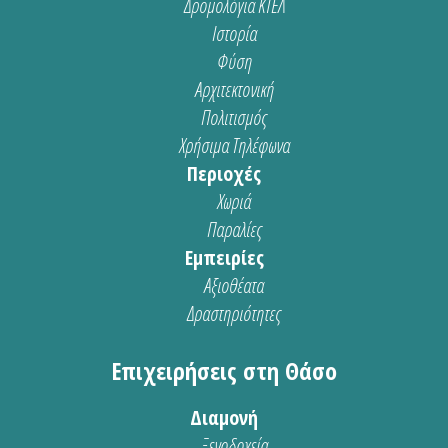
Δρομολόγια ΚΤΕΛ
Ιστορία
Φύση
Αρχιτεκτονική
Πολιτισμός
Χρήσιμα Τηλέφωνα
Περιοχές
Χωριά
Παραλίες
Εμπειρίες
Αξιοθέατα
Δραστηριότητες
Επιχειρήσεις στη Θάσο
Διαμονή
Ξενοδοχεία