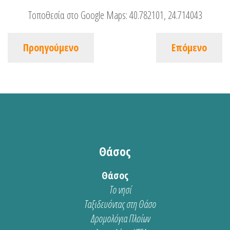
Τοποθεσία στο Google Maps:
40.782101, 24.714043
Προηγούμενο
Επόμενο
Θάσος
Θάσος
Το νησί
Ταξιδευόντας στη Θάσο
Δρομολόγια Πλοίων