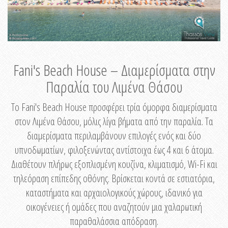
Fani's Beach House – Διαμερίσματα στην
Παραλία του Λιμένα Θάσου
Το Fani's Beach House προσφέρει τρία όμορφα διαμερίσματα
στον Λιμένα Θάσου, μόλις λίγα βήματα από την παραλία. Τα
διαμερίσματα περιλαμβάνουν επιλογές ενός και δύο
υπνοδωματίων, φιλοξενώντας αντίστοιχα έως 4 και 6 άτομα.
Διαθέτουν πλήρως εξοπλισμένη κουζίνα, κλιματισμό, Wi-Fi και
τηλεόραση επίπεδης οθόνης. Βρίσκεται κοντά σε εστιατόρια,
καταστήματα και αρχαιολογικούς χώρους, ιδανικό για
οικογένειες ή ομάδες που αναζητούν μια χαλαρωτική
παραθαλάσσια απόδραση.