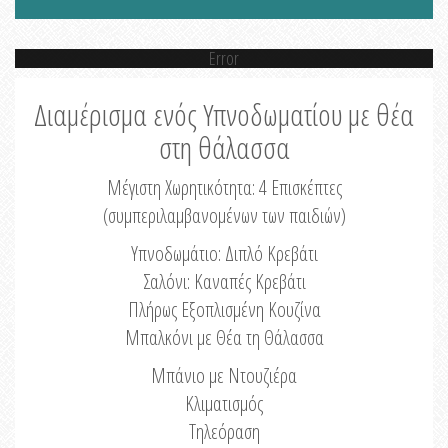
Error
Διαμέρισμα ενός Υπνοδωματίου με θέα
στη θάλασσα
Μέγιστη Χωρητικότητα: 4 Eπισκέπτες
(συμπεριλαμβανομένων των παιδιών)
Υπνοδωμάτιο: Διπλό Κρεβάτι
Σαλόνι: Καναπές Κρεβάτι
Πλήρως Εξοπλισμένη Κουζίνα
Μπαλκόνι με Θέα τη Θάλασσα
Μπάνιο με Ντουζιέρα
Κλιματισμός
Τηλεόραση