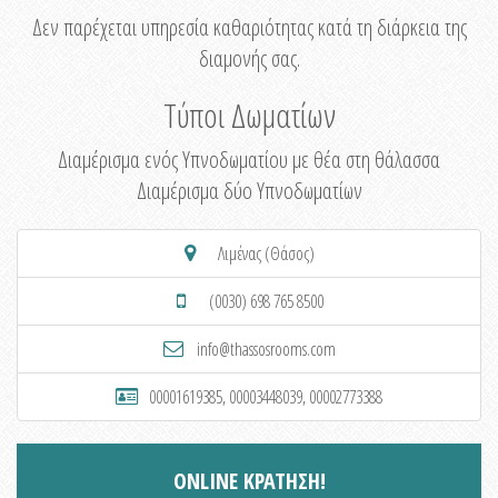
Δεν παρέχεται υπηρεσία καθαριότητας κατά τη διάρκεια της
διαμονής σας.
Τύποι Δωματίων
Διαμέρισμα ενός Υπνοδωματίου με θέα στη θάλασσα
Διαμέρισμα δύο Υπνοδωματίων
Λιμένας (Θάσος)
(0030) 698 765 8500
info@thassosrooms.com
00001619385, 00003448039, 00002773388
ONLINE ΚΡΑΤΗΣΗ!