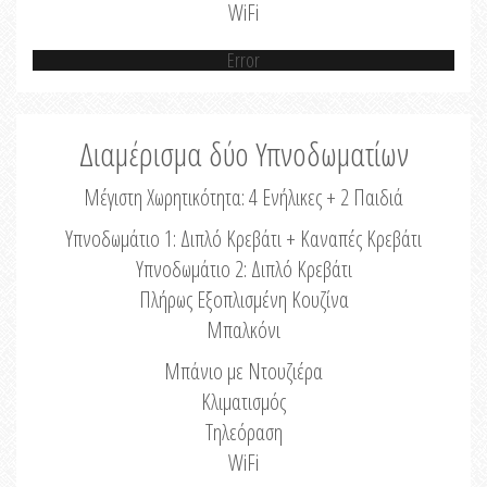
WiFi
Error
Διαμέρισμα δύο Υπνοδωματίων
Μέγιστη Χωρητικότητα: 4 Ενήλικες + 2 Παιδιά
Υπνοδωμάτιο 1: Διπλό Κρεβάτι + Καναπές Κρεβάτι
Υπνοδωμάτιο 2: Διπλό Κρεβάτι
Πλήρως Εξοπλισμένη Κουζίνα
Μπαλκόνι
Μπάνιο με Ντουζιέρα
Κλιματισμός
Τηλεόραση
WiFi