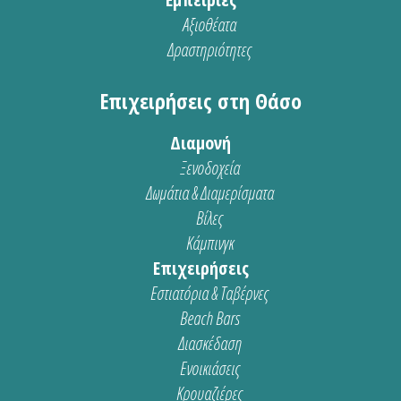
Αξιοθέατα
Δραστηριότητες
Επιχειρήσεις στη Θάσο
Διαμονή
Ξενοδοχεία
Δωμάτια & Διαμερίσματα
Βίλες
Κάμπινγκ
Επιχειρήσεις
Εστιατόρια & Ταβέρνες
Beach Bars
Διασκέδαση
Ενοικιάσεις
Κρουαζιέρες