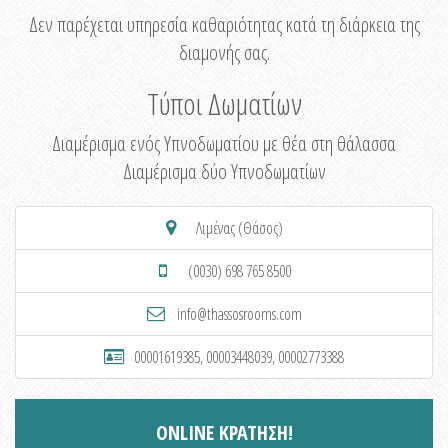
Δεν παρέχεται υπηρεσία καθαριότητας κατά τη διάρκεια της
διαμονής σας.
Τύποι Δωματίων
Διαμέρισμα ενός Υπνοδωματίου με θέα στη θάλασσα
Διαμέρισμα δύο Υπνοδωματίων
Λιμένας (Θάσος)
(0030) 698 765 8500
info@thassosrooms.com
00001619385, 00003448039, 00002773388
ONLINE ΚΡΑΤΗΣΗ!