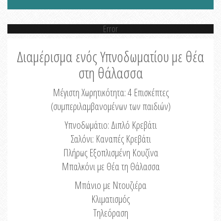
Error
Διαμέρισμα ενός Υπνοδωματίου με θέα
στη θάλασσα
Μέγιστη Χωρητικότητα: 4 Eπισκέπτες
(συμπεριλαμβανομένων των παιδιών)
Υπνοδωμάτιο: Διπλό Κρεβάτι
Σαλόνι: Καναπές Κρεβάτι
Πλήρως Εξοπλισμένη Κουζίνα
Μπαλκόνι με Θέα τη Θάλασσα
Μπάνιο με Ντουζιέρα
Κλιματισμός
Τηλεόραση