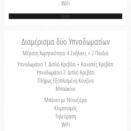
WiFi
Error
Διαμέρισμα δύο Υπνοδωματίων
Μέγιστη Χωρητικότητα: 4 Ενήλικες + 2 Παιδιά
Υπνοδωμάτιο 1: Διπλό Κρεβάτι + Καναπές Κρεβάτι
Υπνοδωμάτιο 2: Διπλό Κρεβάτι
Πλήρως Εξοπλισμένη Κουζίνα
Μπαλκόνι
Μπάνιο με Ντουζιέρα
Κλιματισμός
Τηλεόραση
WiFi