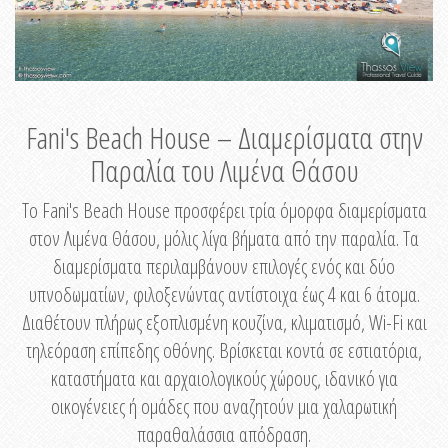
Fani's Beach House – Διαμερίσματα στην
Παραλία του Λιμένα Θάσου
Το Fani's Beach House προσφέρει τρία όμορφα διαμερίσματα
στον Λιμένα Θάσου, μόλις λίγα βήματα από την παραλία. Τα
διαμερίσματα περιλαμβάνουν επιλογές ενός και δύο
υπνοδωματίων, φιλοξενώντας αντίστοιχα έως 4 και 6 άτομα.
Διαθέτουν πλήρως εξοπλισμένη κουζίνα, κλιματισμό, Wi-Fi και
τηλεόραση επίπεδης οθόνης. Βρίσκεται κοντά σε εστιατόρια,
καταστήματα και αρχαιολογικούς χώρους, ιδανικό για
οικογένειες ή ομάδες που αναζητούν μια χαλαρωτική
παραθαλάσσια απόδραση.