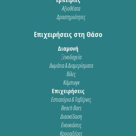
Αξιοθέατα
Δραστηριότητες
Επιχειρήσεις στη Θάσο
Διαμονή
Ξενοδοχεία
Δωμάτια & Διαμερίσματα
Βίλες
Κάμπινγκ
Επιχειρήσεις
Εστιατόρια & Ταβέρνες
Beach Bars
Διασκέδαση
Ενοικιάσεις
Κρουαζιέρες