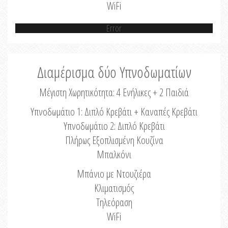
WiFi
Error
Διαμέρισμα δύο Υπνοδωματίων
Μέγιστη Χωρητικότητα: 4 Ενήλικες + 2 Παιδιά
Υπνοδωμάτιο 1: Διπλό Κρεβάτι + Καναπές Κρεβάτι
Υπνοδωμάτιο 2: Διπλό Κρεβάτι
Πλήρως Εξοπλισμένη Κουζίνα
Μπαλκόνι
Μπάνιο με Ντουζιέρα
Κλιματισμός
Τηλεόραση
WiFi