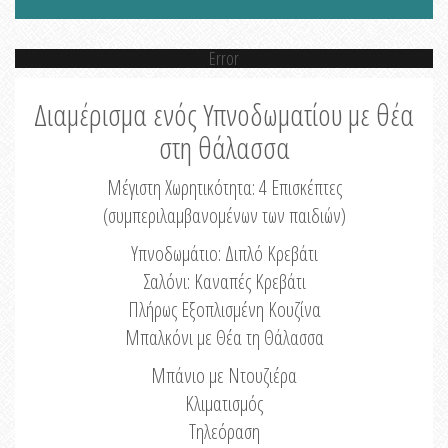
Error
Διαμέρισμα ενός Υπνοδωματίου με θέα
στη θάλασσα
Μέγιστη Χωρητικότητα: 4 Eπισκέπτες
(συμπεριλαμβανομένων των παιδιών)
Υπνοδωμάτιο: Διπλό Κρεβάτι
Σαλόνι: Καναπές Κρεβάτι
Πλήρως Εξοπλισμένη Κουζίνα
Μπαλκόνι με Θέα τη Θάλασσα
Μπάνιο με Ντουζιέρα
Κλιματισμός
Τηλεόραση