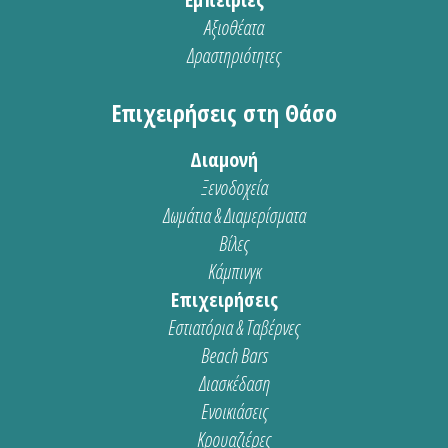
Αξιοθέατα
Δραστηριότητες
Επιχειρήσεις στη Θάσο
Διαμονή
Ξενοδοχεία
Δωμάτια & Διαμερίσματα
Βίλες
Κάμπινγκ
Επιχειρήσεις
Εστιατόρια & Ταβέρνες
Beach Bars
Διασκέδαση
Ενοικιάσεις
Κρουαζιέρες