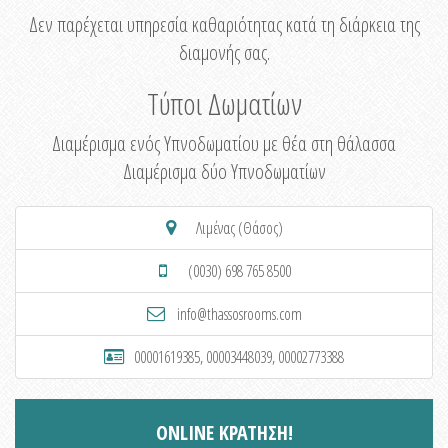
Δεν παρέχεται υπηρεσία καθαριότητας κατά τη διάρκεια της
διαμονής σας.
Τύποι Δωματίων
Διαμέρισμα ενός Υπνοδωματίου με θέα στη θάλασσα
Διαμέρισμα δύο Υπνοδωματίων
Λιμένας (Θάσος)
(0030) 698 765 8500
info@thassosrooms.com
00001619385, 00003448039, 00002773388
ONLINE ΚΡΑΤΗΣΗ!