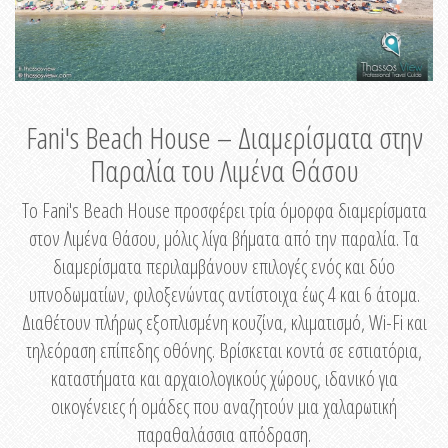
Fani's Beach House – Διαμερίσματα στην
Παραλία του Λιμένα Θάσου
Το Fani's Beach House προσφέρει τρία όμορφα διαμερίσματα
στον Λιμένα Θάσου, μόλις λίγα βήματα από την παραλία. Τα
διαμερίσματα περιλαμβάνουν επιλογές ενός και δύο
υπνοδωματίων, φιλοξενώντας αντίστοιχα έως 4 και 6 άτομα.
Διαθέτουν πλήρως εξοπλισμένη κουζίνα, κλιματισμό, Wi-Fi και
τηλεόραση επίπεδης οθόνης. Βρίσκεται κοντά σε εστιατόρια,
καταστήματα και αρχαιολογικούς χώρους, ιδανικό για
οικογένειες ή ομάδες που αναζητούν μια χαλαρωτική
παραθαλάσσια απόδραση.