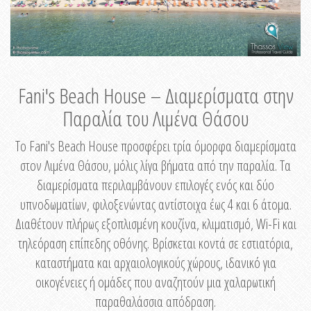
Fani's Beach House – Διαμερίσματα στην
Παραλία του Λιμένα Θάσου
Το Fani's Beach House προσφέρει τρία όμορφα διαμερίσματα
στον Λιμένα Θάσου, μόλις λίγα βήματα από την παραλία. Τα
διαμερίσματα περιλαμβάνουν επιλογές ενός και δύο
υπνοδωματίων, φιλοξενώντας αντίστοιχα έως 4 και 6 άτομα.
Διαθέτουν πλήρως εξοπλισμένη κουζίνα, κλιματισμό, Wi-Fi και
τηλεόραση επίπεδης οθόνης. Βρίσκεται κοντά σε εστιατόρια,
καταστήματα και αρχαιολογικούς χώρους, ιδανικό για
οικογένειες ή ομάδες που αναζητούν μια χαλαρωτική
παραθαλάσσια απόδραση.