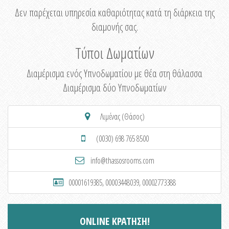
Δεν παρέχεται υπηρεσία καθαριότητας κατά τη διάρκεια της
διαμονής σας.
Τύποι Δωματίων
Διαμέρισμα ενός Υπνοδωματίου με θέα στη θάλασσα
Διαμέρισμα δύο Υπνοδωματίων
Λιμένας (Θάσος)
(0030) 698 765 8500
info@thassosrooms.com
00001619385, 00003448039, 00002773388
ONLINE ΚΡΑΤΗΣΗ!