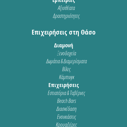
Αξιοθέατα
Δραστηριότητες
Επιχειρήσεις στη Θάσο
Διαμονή
Ξενοδοχεία
Δωμάτια & Διαμερίσματα
Βίλες
Κάμπινγκ
Επιχειρήσεις
Εστιατόρια & Ταβέρνες
Beach Bars
Διασκέδαση
Ενοικιάσεις
Κρουαζιέρες