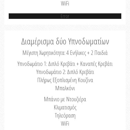
WiFi
Error
Διαμέρισμα δύο Υπνοδωματίων
Μέγιστη Χωρητικότητα: 4 Ενήλικες + 2 Παιδιά
Υπνοδωμάτιο 1: Διπλό Κρεβάτι + Καναπές Κρεβάτι
Υπνοδωμάτιο 2: Διπλό Κρεβάτι
Πλήρως Εξοπλισμένη Κουζίνα
Μπαλκόνι
Μπάνιο με Ντουζιέρα
Κλιματισμός
Τηλεόραση
WiFi