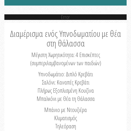
Error
Διαμέρισμα ενός Υπνοδωματίου με θέα
στη θάλασσα
Μέγιστη Χωρητικότητα: 4 Eπισκέπτες
(συμπεριλαμβανομένων των παιδιών)
Υπνοδωμάτιο: Διπλό Κρεβάτι
Σαλόνι: Καναπές Κρεβάτι
Πλήρως Εξοπλισμένη Κουζίνα
Μπαλκόνι με Θέα τη Θάλασσα
Μπάνιο με Ντουζιέρα
Κλιματισμός
Τηλεόραση