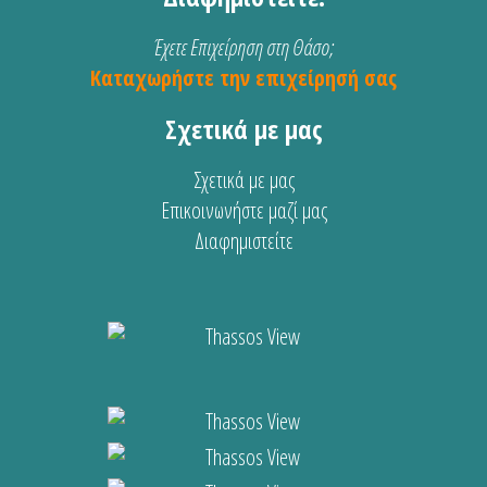
Έχετε Επιχείρηση στη Θάσο;
Καταχωρήστε την επιχείρησή σας
Σχετικά με μας
Σχετικά με μας
Επικοινωνήστε μαζί μας
Διαφημιστείτε