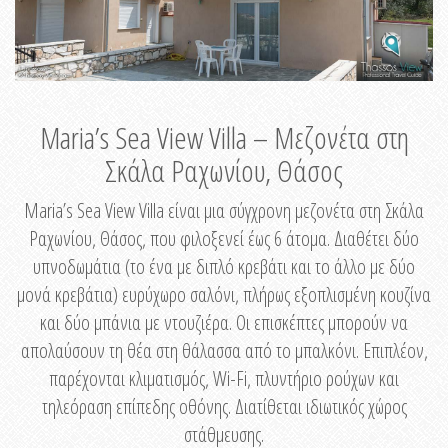
Maria’s Sea View Villa – Μεζονέτα στη
Σκάλα Ραχωνίου, Θάσος
Maria’s Sea View Villa είναι μια σύγχρονη μεζονέτα στη Σκάλα
Ραχωνίου, Θάσος, που φιλοξενεί έως 6 άτομα. Διαθέτει δύο
υπνοδωμάτια (το ένα με διπλό κρεβάτι και το άλλο με δύο
μονά κρεβάτια) ευρύχωρο σαλόνι, πλήρως εξοπλισμένη κουζίνα
και δύο μπάνια με ντουζιέρα. Οι επισκέπτες μπορούν να
απολαύσουν τη θέα στη θάλασσα από το μπαλκόνι. Επιπλέον,
παρέχονται κλιματισμός, Wi-Fi, πλυντήριο ρούχων και
τηλεόραση επίπεδης οθόνης. Διατίθεται ιδιωτικός χώρος
στάθμευσης.