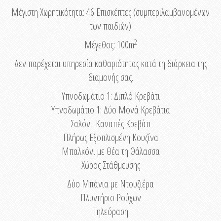
Μέγιστη Χωρητικότητα: 46 Eπισκέπτες (συμπεριλαμβανομένων
των παιδιών)
2
Μέγεθος: 100m
Δεν παρέχεται υπηρεσία καθαριότητας κατά τη διάρκεια της
διαμονής σας.
Υπνοδωμάτιο 1: Διπλό Κρεβάτι
Υπνοδωμάτιο 1: Δύο Μονά Κρεβάτια
Σαλόνι: Καναπές Κρεβάτι
Πλήρως Εξοπλισμένη Κουζίνα
Μπαλκόνι με Θέα τη Θάλασσα
Χώρος Στάθμευσης
Δύο Μπάνια με Ντουζιέρα
Πλυντήριο Ρούχων
Τηλεόραση