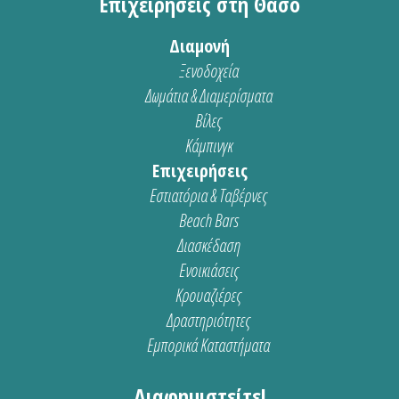
Επιχειρήσεις στη Θάσο
Διαμονή
Ξενοδοχεία
Δωμάτια & Διαμερίσματα
Βίλες
Κάμπινγκ
Επιχειρήσεις
Εστιατόρια & Ταβέρνες
Beach Bars
Διασκέδαση
Ενοικιάσεις
Κρουαζιέρες
Δραστηριότητες
Εμπορικά Καταστήματα
Διαφημιστείτε!