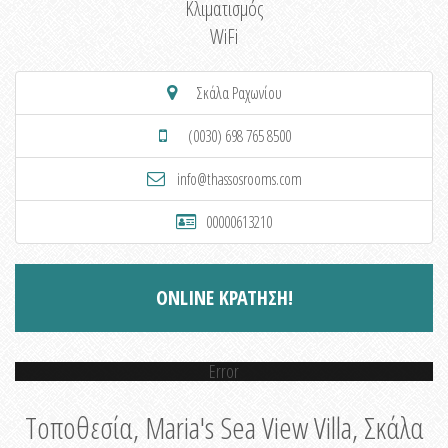
Κλιματισμός
WiFi
Σκάλα Ραχωνίου
(0030) 698 765 8500
info@thassosrooms.com
00000613210
ONLINE ΚΡΑΤΗΣΗ!
Error
Τοποθεσία, Maria's Sea View Villa, Σκάλα