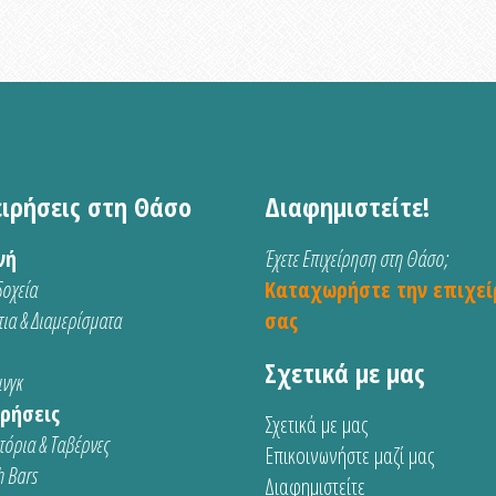
ειρήσεις στη Θάσο
Διαφημιστείτε!
νή
Έχετε Επιχείρηση στη Θάσο;
οχεία
Καταχωρήστε την επιχεί
ια & Διαμερίσματα
σας
Σχετικά με μας
νγκ
ρήσεις
Σχετικά με μας
τόρια & Ταβέρνες
Επικοινωνήστε μαζί μας
 Bars
Διαφημιστείτε