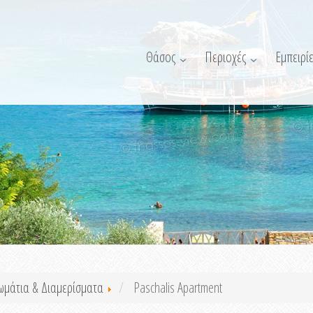
Θάσος
Περιοχές
Εμπειρίε
ωμάτια & Διαμερίσματα
Paschalis Apartment