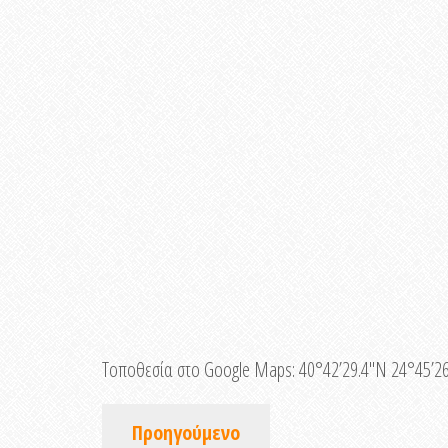
Τοποθεσία στο Google Maps:
40°42’29.4″N 24°45’26
Προηγούμενο