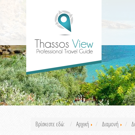
Βρίσκεστε εδώ:
Αρχική
Διαμονή
Δ