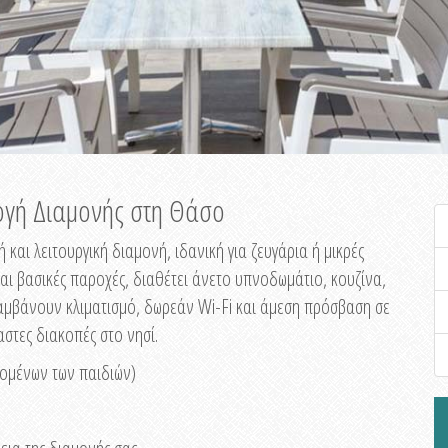
λογή Διαμονής στη Θάσο
 και λειτουργική διαμονή, ιδανική για ζευγάρια ή μικρές
αι βασικές παροχές, διαθέτει άνετο υπνοδωμάτιο, κουζίνα,
ολαμβάνουν κλιματισμό, δωρεάν Wi-Fi και άμεση πρόσβαση σε
αστες διακοπές στο νησί.
νομένων των παιδιών)