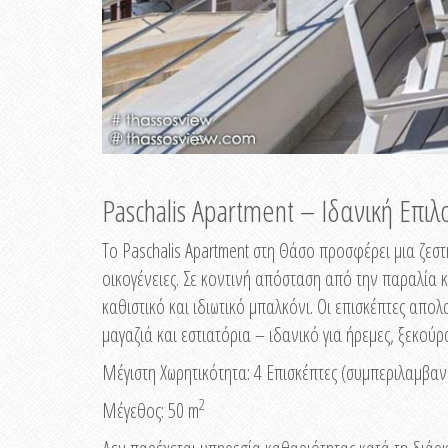
Paschalis Apartment – Ιδανική Επι
Το Paschalis Apartment στη Θάσο προσφέρει μια ζεστή
οικογένειες. Σε κοντινή απόσταση από την παραλία κ
καθιστικό και ιδιωτικό μπαλκόνι. Οι επισκέπτες απ
μαγαζιά και εστιατόρια – ιδανικό για ήρεμες, ξεκούρ
Μέγιστη Χωρητικότητα: 4 Eπισκέπτες (συμπεριλαμβα
2
Μέγεθος: 50 m