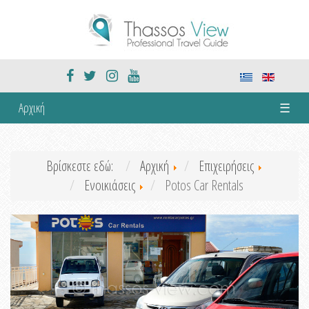
Αρχική
☰
Βρίσκεστε εδώ:
Αρχική
Επιχειρήσεις
Ενοικιάσεις
Potos Car Rentals