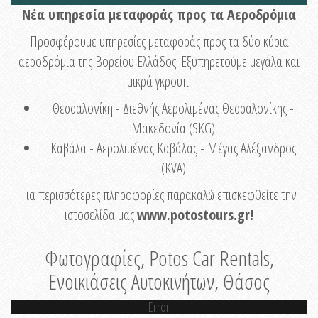
Νέα υπηρεσία μεταφοράς προς τα Αεροδρόμια
Προσφέρουμε υπηρεσίες μεταφοράς προς τα δύο κύρια
αεροδρόμια της Βορείου Ελλάδος. Εξυπηρετούμε μεγάλα και
μικρά γκρουπ.
Θεσσαλονίκη - Διεθνής Αερολιμένας Θεσσαλονίκης -
Μακεδονία (SKG)
Καβάλα - Αερολιμένας Καβάλας - Μέγας Αλέξανδρος
(KVA)
Για περισσότερες πληροφορίες παρακαλώ επισκεφθείτε την
ιστοσελίδα μας
www.potostours.gr
!
Φωτογραφίες, Potos Car Rentals,
Ενοικιάσεις Αυτοκινήτων, Θάσος
Error