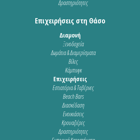
Δραστηριότητες
Επιχειρήσεις στη Θάσο
Διαμονή
Ξενοδοχεία
Δωμάτια & Διαμερίσματα
Βίλες
Κάμπινγκ
Επιχειρήσεις
Εστιατόρια & Ταβέρνες
Beach Bars
Διασκέδαση
Ενοικιάσεις
Κρουαζιέρες
Δραστηριότητες