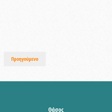
Προηγούμενο
Θάσος