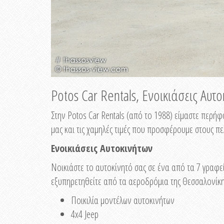
Potos Car Rentals, Ενοικιάσεις Αυτ
Στην Potos Car Rentals (από το 1988) είμαστε περή
μας και τις χαμηλές τιμές που προσφέρουμε στους πε
Ενοικιάσεις Αυτοκινήτων
Νοικιάστε το αυτοκίνητό σας σε ένα από τα 7 γραφ
εξυπηρετηθείτε από τα αεροδρόμια της Θεσσαλονίκης
Ποικιλία μοντέλων αυτοκινήτων
4x4 Jeep