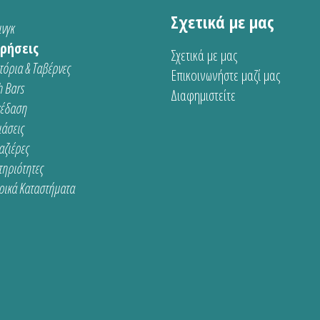
Σχετικά με μας
νγκ
ρήσεις
Σχετικά με μας
τόρια & Ταβέρνες
Επικοινωνήστε μαζί μας
 Bars
Διαφημιστείτε
κέδαση
ιάσεις
αζιέρες
τηριότητες
ρικά Καταστήματα