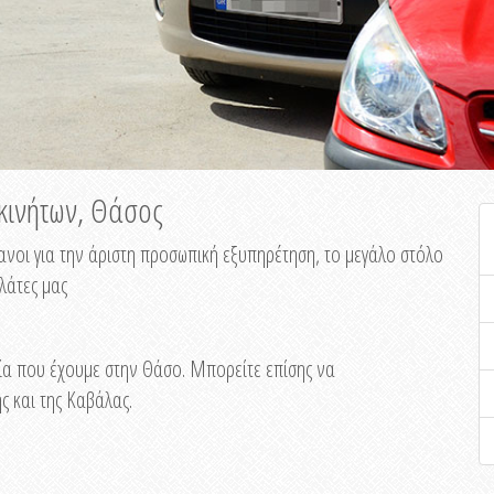
οκινήτων, Θάσος
φανοι για την άριστη προσωπική εξυπηρέτηση, το μεγάλο στόλο
λάτες μας
εία που έχουμε στην Θάσο. Μπορείτε επίσης να
 και της Καβάλας.