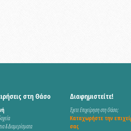
ειρήσεις στη Θάσο
Διαφημιστείτε!
νή
Έχετε Επιχείρηση στη Θάσο;
οχεία
Καταχωρήστε την επιχεί
ια & Διαμερίσματα
σας