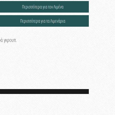
Περισσότερα για τον Λιμένα
Περισσότερα για τα Λιμενάρια
ρά γκρουπ.