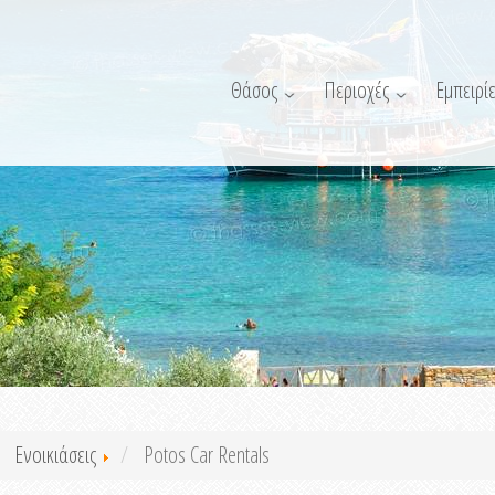
Θάσος
Περιοχές
Εμπειρίε
Ενοικιάσεις
Potos Car Rentals