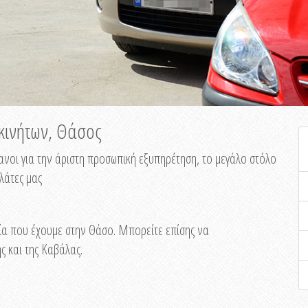
οκινήτων, Θάσος
φανοι για την άριστη προσωπική εξυπηρέτηση, το μεγάλο στόλο
λάτες μας
εία που έχουμε στην Θάσο. Μπορείτε επίσης να
 και της Καβάλας.