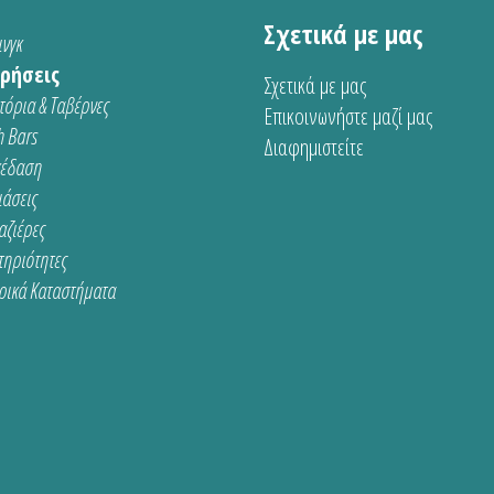
Σχετικά με μας
νγκ
ρήσεις
Σχετικά με μας
τόρια & Ταβέρνες
Επικοινωνήστε μαζί μας
 Bars
Διαφημιστείτε
κέδαση
ιάσεις
αζιέρες
τηριότητες
ρικά Καταστήματα