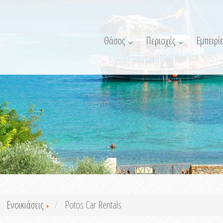
Θάσος
Περιοχές
Εμπειρίε
Ενοικιάσεις
Potos Car Rentals