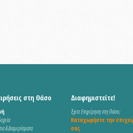
ειρήσεις στη Θάσο
Διαφημιστείτε!
νή
Έχετε Επιχείρηση στη Θάσο;
οχεία
Καταχωρήστε την επιχεί
ια & Διαμερίσματα
σας