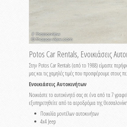
Potos Car Rentals, Ενοικιάσεις Αυτ
Στην Potos Car Rentals (από το 1988) είμαστε περή
μας και τις χαμηλές τιμές που προσφέρουμε στους πε
Ενοικιάσεις Αυτοκινήτων
Νοικιάστε το αυτοκίνητό σας σε ένα από τα 7 γραφ
εξυπηρετηθείτε από τα αεροδρόμια της Θεσσαλονίκης
Ποικιλία μοντέλων αυτοκινήτων
4x4 Jeep