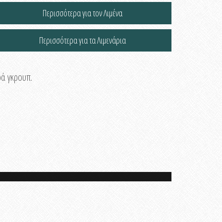
Περισσότερα για τον Λιμένα
Περισσότερα για τα Λιμενάρια
ρά γκρουπ.