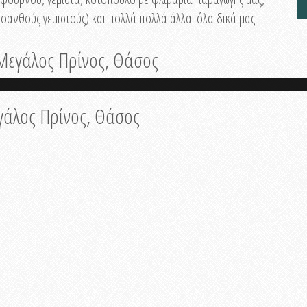
οανθούς γεμιστούς) και πολλά πολλά άλλα: όλα δικά μας!
, Μεγάλος Πρίνος, Θάσος
εγάλος Πρίνος, Θάσος