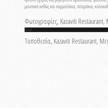
μουσακά καθώς και σαρμαδάκια, πιταράκια, κολοκυθ
Φωτογραφίες, Kazaviti Restaurant
Error
Τοποθεσία, Kazaviti Restaurant, Μ