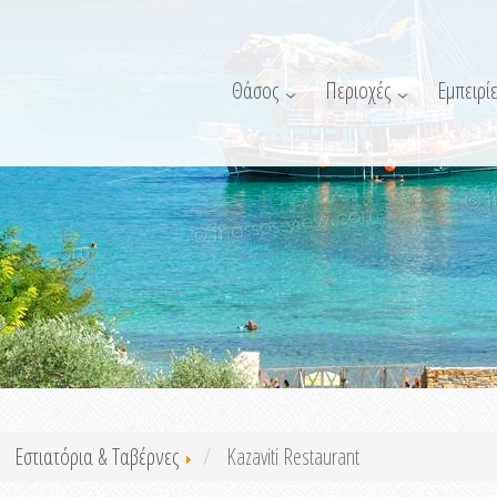
Θάσος
Περιοχές
Εμπειρίε
Εστιατόρια & Ταβέρνες
Kazaviti Restaurant