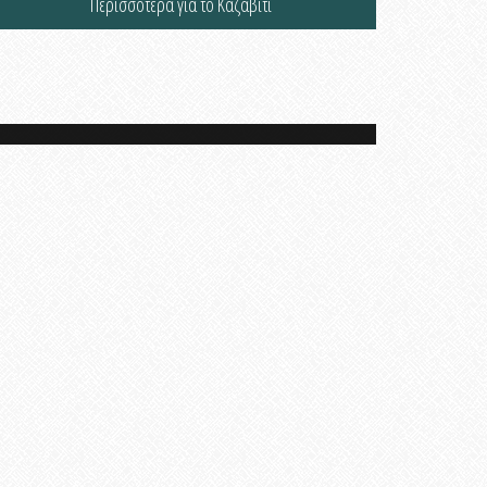
Περισσότερα για το Καζαβίτι