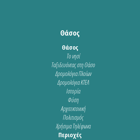
Θάσος
Θάσος
Το νησί
Ταξιδευόντας στη Θάσο
Δρομολόγια Πλοίων
Δρομολόγια ΚΤΕΛ
Ιστορία
Φύση
Αρχιτεκτονική
Πολιτισμός
Χρήσιμα Τηλέφωνα
Περιοχές