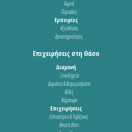
Χωριά
Παραλίες
Εμπειρίες
Αξιοθέατα
Δραστηριότητες
Επιχειρήσεις στη Θάσο
Διαμονή
Ξενοδοχεία
Δωμάτια & Διαμερίσματα
Βίλες
Κάμπινγκ
Επιχειρήσεις
Εστιατόρια & Ταβέρνες
Beach Bars