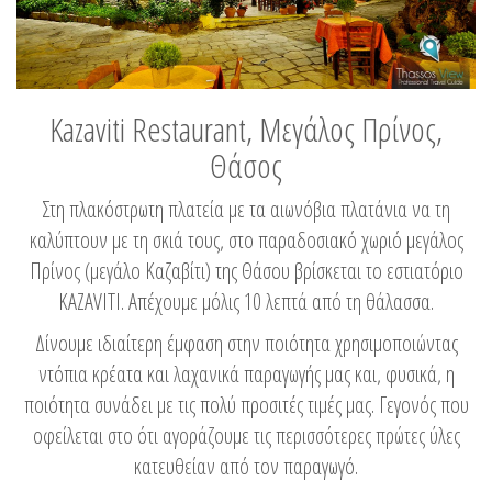
Kazaviti Restaurant, Μεγάλος Πρίνος,
Θάσος
Στη πλακόστρωτη πλατεία με τα αιωνόβια πλατάνια να τη
καλύπτουν με τη σκιά τους, στο παραδοσιακό χωριό μεγάλος
Πρίνος (μεγάλο Καζαβίτι) της Θάσου βρίσκεται το εστιατόριο
KAZAVITI. Απέχουμε μόλις 10 λεπτά από τη θάλασσα.
Δίνουμε ιδιαίτερη έμφαση στην ποιότητα χρησιμοποιώντας
ντόπια κρέατα και λαχανικά παραγωγής μας και, φυσικά, η
ποιότητα συνάδει με τις πολύ προσιτές τιμές μας. Γεγονός που
οφείλεται στο ότι αγοράζουμε τις περισσότερες πρώτες ύλες
κατευθείαν από τον παραγωγό.