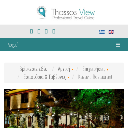
Αρχική
☰
Βρίσκεστε εδώ:
Αρχική
Επιχειρήσεις
Εστιατόρια & Ταβέρνες
Kazaviti Restaurant