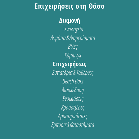
Επιχειρήσεις στη Θάσο
Διαμονή
Ξενοδοχεία
Δωμάτια & Διαμερίσματα
Βίλες
Κάμπινγκ
Επιχειρήσεις
Εστιατόρια & Ταβέρνες
Beach Bars
Διασκέδαση
Ενοικιάσεις
Κρουαζιέρες
Δραστηριότητες
Εμπορικά Καταστήματα