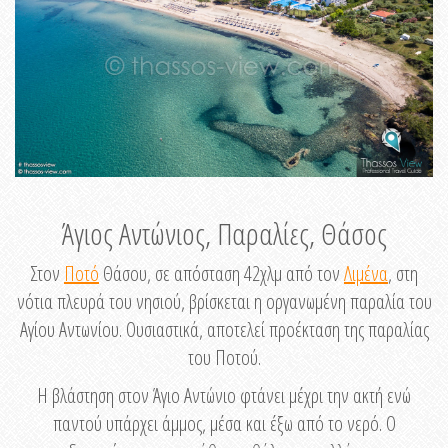
Άγιος Αντώνιος, Παραλίες, Θάσος
Στον
Ποτό
Θάσου, σε απόσταση 42χλμ από τον
Λιμένα
, στη
νότια πλευρά του νησιού, βρίσκεται η οργανωμένη παραλία του
Αγίου Αντωνίου. Ουσιαστικά, αποτελεί προέκταση της παραλίας
του Ποτού.
Η βλάστηση στον Άγιο Αντώνιο φτάνει μέχρι την ακτή ενώ
παντού υπάρχει άμμος, μέσα και έξω από το νερό. Ο