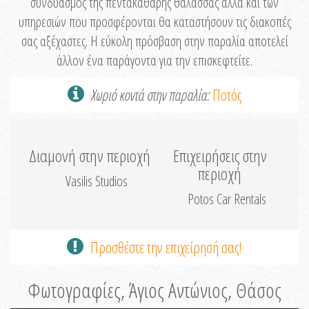
συνδυασμός της πεντακάθαρης θάλασσας αλλά και των
υπηρεσιών που προσφέρονται θα καταστήσουν τις διακοπές
σας αξέχαστες. Η εύκολη πρόσβαση στην παραλία αποτελεί
άλλον ένα παράγοντα για την επισκεφτείτε.
Χωριό κοντά στην παραλία:
Ποτός
Διαμονή στην περιοχή
Επιχειρήσεις στην
περιοχή
Vasilis Studios
Potos Car Rentals
Προσθέστε την επιχείρησή σας!
Φωτογραφίες, Άγιος Αντώνιος, Θάσος