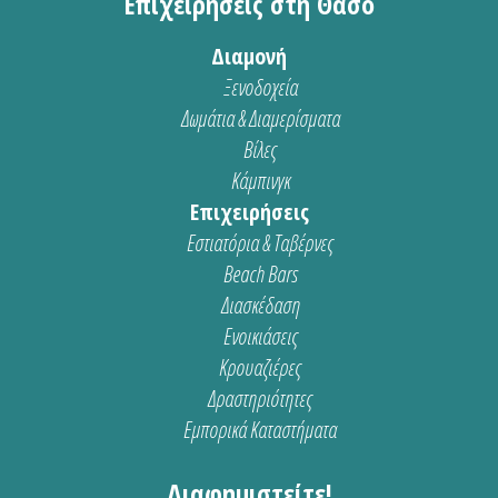
Επιχειρήσεις στη Θάσο
Διαμονή
Ξενοδοχεία
Δωμάτια & Διαμερίσματα
Βίλες
Κάμπινγκ
Επιχειρήσεις
Εστιατόρια & Ταβέρνες
Beach Bars
Διασκέδαση
Ενοικιάσεις
Κρουαζιέρες
Δραστηριότητες
Εμπορικά Καταστήματα
Διαφημιστείτε!