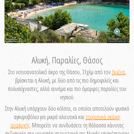
Αλυκή, Παραλίες, Θάσος
Στο νοτιοανατολικό άκρο της Θάσου, 31χλμ από τον
Λιμένα
,
βρίσκεται η Αλυκή, με δύο από τις πιο δημοφιλείς και
πολυσύχναστες, αλλά συνάμα και πιο όμορφες παραλίες του
νησιού.
Στην Αλυκή υπάρχουν δύο κόλποι, οι οποίοι αποτελούν φυσικό
αγκυροβόλιο για μικρά αλιευτικά και
τουριστικά σκάφη
αναψυχής
. Μπορείτε να συνδυάσετε τη θάλασσα κάνοτας
πεζοπορία στο μονοπάτι περιμετρικά της Αλυκής επισκέπτοντας