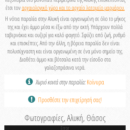
έτσι τον
αρχαιολογικό χώρο και το αρχαίο λατομείο μαρμάρου.
Η νότια παραλία στην Αλυκή είναι οργανωμένη σε όλο το μήκος
της και έχει άμμο μέσα κι έξω από την ακτή. Υπάρχουν πολλά
ταβερνάκια και ουζερί για καλό φαγητό. Σφύζει από ζωή, ρυθμό
και επισκέπτες. Από την άλλη, η βόρεια παραλία δεν είναι
πολυσύχναστη και είναι οργανωμένη σε ένα μόνο σημείο της.
Διαθέτει άμμο και βότσαλα κατά την είσοδο στα
γαλαζοπράσινα νερά.
Χωριό κοντά στην παραλία:
Κοίνυρα
Προσθέστε την επιχείρησή σας!
Φωτογραφίες, Αλυκή, Θάσος
Error