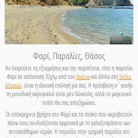
Φαρί, Παραλίες, Θάσος
Αν λατρεύετε τις εξορμήσεις και την περιπέτεια, τότε η παραλία
Φαρί σε απόσταση 32χλμ από τον
Λιμένα
και δίπλα στη
Σκάλα
Μαριών
, είναι η ιδανική επιλογή για σας. Η πρόσβαση σ΄αυτήν
τη μοναδική ακρογιαλιά είναι μεν δύσκολη, αλλά το μαγευτικό
τοπίο θα σας αποζημιώσει.
Οι απόκρημνοι βράχοι στο Φαρί και τα πεύκα που ακροβατούν
πάνω τους συνδυάζονται αρμονικά με το γαλαζοπράσινο των
πεντακάθαρων νερών. Η παραλία στην ερημική παραλία στο