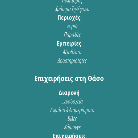
Πολιτισμός
Χρήσιμα Τηλέφωνα
Περιοχές
Χωριά
Παραλίες
Εμπειρίες
Αξιοθέατα
Δραστηριότητες
Επιχειρήσεις στη Θάσο
Διαμονή
Ξενοδοχεία
Δωμάτια & Διαμερίσματα
Βίλες
Κάμπινγκ
Επιχειρήσεις