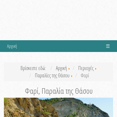
Αρχική
☰
Βρίσκεστε εδώ:
Αρχική
Περιοχές
Παραλίες της Θάσου
Φαρί
Φαρί, Παραλία της Θάσου