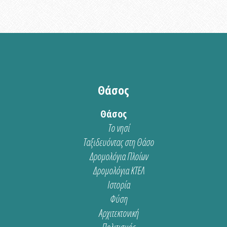
Θάσος
Θάσος
Το νησί
Ταξιδευόντας στη Θάσο
Δρομολόγια Πλοίων
Δρομολόγια ΚΤΕΛ
Ιστορία
Φύση
Αρχιτεκτονική