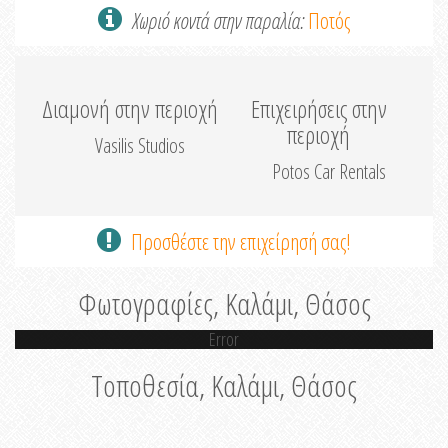
Χωριό κοντά στην παραλία:
Ποτός
Διαμονή στην περιοχή
Επιχειρήσεις στην
περιοχή
Vasilis Studios
Potos Car Rentals
Προσθέστε την επιχείρησή σας!
Φωτογραφίες, Καλάμι, Θάσος
Error
Τοποθεσία, Καλάμι, Θάσος