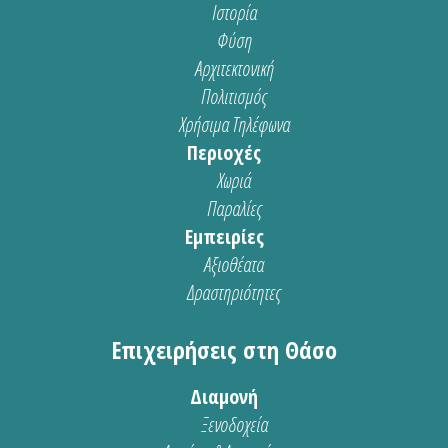
Ιστορία
Φύση
Αρχιτεκτονική
Πολιτισμός
Χρήσιμα Τηλέφωνα
Περιοχές
Χωριά
Παραλίες
Εμπειρίες
Αξιοθέατα
Δραστηριότητες
Επιχειρήσεις στη Θάσο
Διαμονή
Ξενοδοχεία