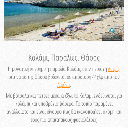
Καλάμι, Παραλίες, Θάσος
Η μοναχική κι ερημική παραλία Καλάμι, στην περιοχή
Αστρίς
,
στα νότια της Θάσου βρίσκεται σε απόσταση 44χλμ από τον
Λιμένα
.
Με βότσαλα και πέτρες μέσα κι έξω, το Καλάμι ενδείκνυται για
κολύμπι και υποβρύχιο ψάρεμα. Το τοπίο παραμένει
αναλλοίωτο και είναι σίγουρο πως θα ικανοποιήσει ακόμη και
τους πιο απαιτητικούς φυσιολάτρες.