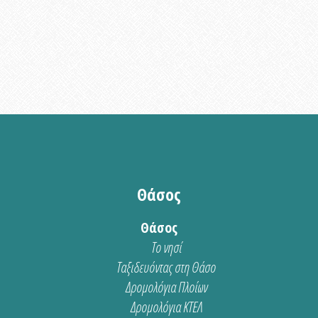
Θάσος
Θάσος
Το νησί
Ταξιδευόντας στη Θάσο
Δρομολόγια Πλοίων
Δρομολόγια ΚΤΕΛ