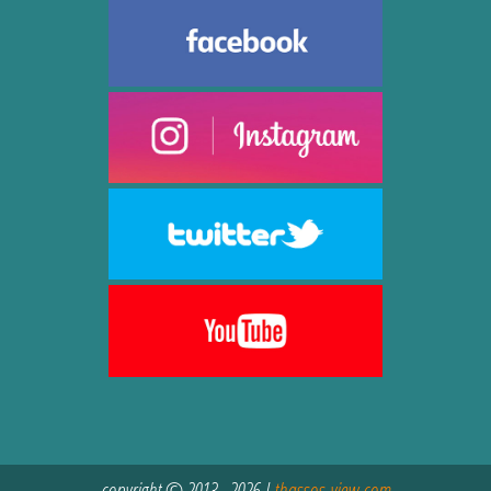
copyright © 2013 - 2026 |
thassos-view.com