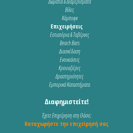
Δωμάτια & Διαμερίσματα
Βίλες
Κάμπινγκ
Επιχειρήσεις
Εστιατόρια & Ταβέρνες
Beach Bars
Διασκέδαση
Ενοικιάσεις
Κρουαζιέρες
Δραστηριότητες
Εμπορικά Καταστήματα
Διαφημιστείτε!
Έχετε Επιχείρηση στη Θάσο;
Καταχωρήστε την επιχείρησή σας