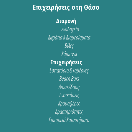
Επιχειρήσεις στη Θάσο
Διαμονή
Ξενοδοχεία
Δωμάτια & Διαμερίσματα
Βίλες
Κάμπινγκ
Επιχειρήσεις
Εστιατόρια & Ταβέρνες
Beach Bars
Διασκέδαση
Ενοικιάσεις
Κρουαζιέρες
Δραστηριότητες
Εμπορικά Καταστήματα