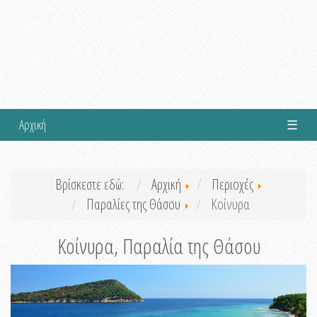
Αρχική
☰
Βρίσκεστε εδώ:
Αρχική
Περιοχές
Παραλίες της Θάσου
Κοίνυρα
Κοίνυρα, Παραλία της Θάσου