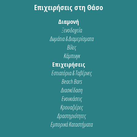
Επιχειρήσεις στη Θάσο
Διαμονή
Ξενοδοχεία
Δωμάτια & Διαμερίσματα
Βίλες
Κάμπινγκ
Επιχειρήσεις
Εστιατόρια & Ταβέρνες
Beach Bars
Διασκέδαση
Ενοικιάσεις
Κρουαζιέρες
Δραστηριότητες
Εμπορικά Καταστήματα