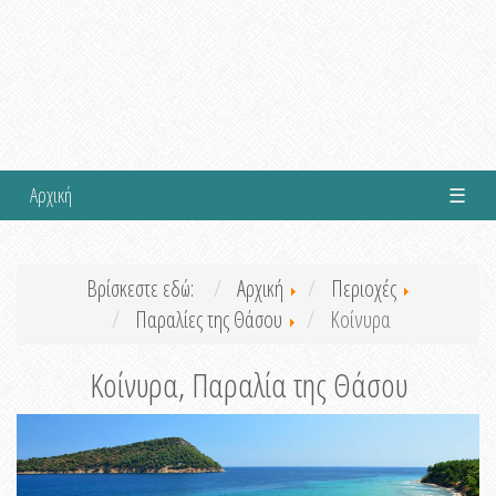
Αρχική
☰
Βρίσκεστε εδώ:
Αρχική
Περιοχές
Παραλίες της Θάσου
Κοίνυρα
Κοίνυρα, Παραλία της Θάσου