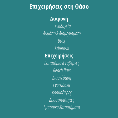
Επιχειρήσεις στη Θάσο
Διαμονή
Ξενοδοχεία
Δωμάτια & Διαμερίσματα
Βίλες
Κάμπινγκ
Επιχειρήσεις
Εστιατόρια & Ταβέρνες
Beach Bars
Διασκέδαση
Ενοικιάσεις
Κρουαζιέρες
Δραστηριότητες
Εμπορικά Καταστήματα