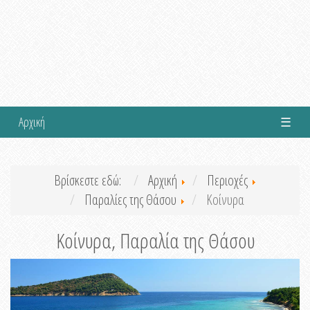
Αρχική
☰
Βρίσκεστε εδώ:
Αρχική
Περιοχές
Παραλίες της Θάσου
Κοίνυρα
Κοίνυρα, Παραλία της Θάσου