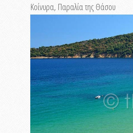
Κοίνυρα, Παραλία της Θάσου