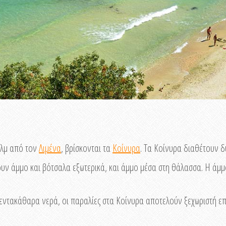
χλμ από τον
Λιμένα
, βρίσκονται τα
Κοίνυρα
. Τα Κοίνυρα διαθέτουν δ
χουν άμμο και βότσαλα εξωτερικά, και άμμο μέσα στη θάλασσα. Η άμ
, πεντακάθαρα νερά, οι παραλίες στα Κοίνυρα αποτελούν ξεχωριστή ε