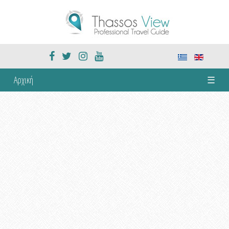
Αρχική
☰