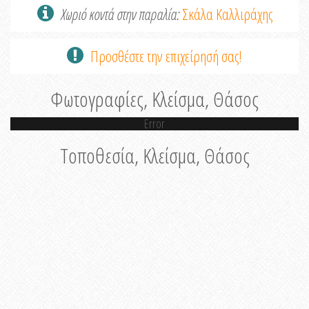
Χωριό κοντά στην παραλία:
Σκάλα Καλλιράχης
Προσθέστε την επιχείρησή σας!
Φωτογραφίες, Κλείσμα, Θάσος
Error
Τοποθεσία, Κλείσμα, Θάσος