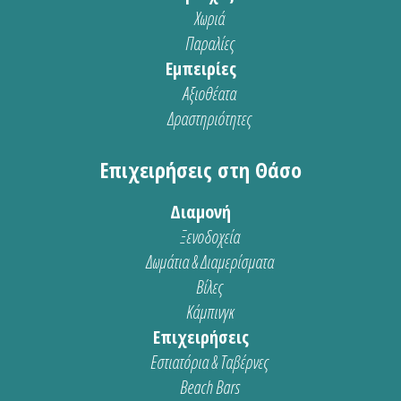
Χωριά
Παραλίες
Εμπειρίες
Αξιοθέατα
Δραστηριότητες
Επιχειρήσεις στη Θάσο
Διαμονή
Ξενοδοχεία
Δωμάτια & Διαμερίσματα
Βίλες
Κάμπινγκ
Επιχειρήσεις
Εστιατόρια & Ταβέρνες
Beach Bars