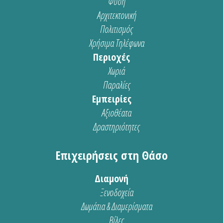
Φύση
Αρχιτεκτονική
Πολιτισμός
Χρήσιμα Τηλέφωνα
Περιοχές
Χωριά
Παραλίες
Εμπειρίες
Αξιοθέατα
Δραστηριότητες
Επιχειρήσεις στη Θάσο
Διαμονή
Ξενοδοχεία
Δωμάτια & Διαμερίσματα
Βίλες