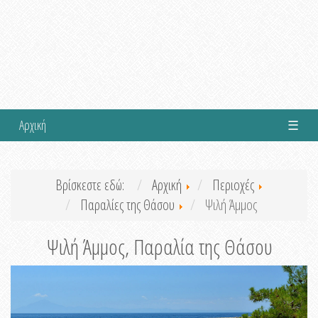
Αρχική
☰
Βρίσκεστε εδώ:
Αρχική
Περιοχές
Παραλίες της Θάσου
Ψιλή Άμμος
Ψιλή Άμμος, Παραλία της Θάσου