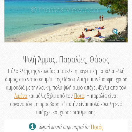
Ψιλή Άμμος, Παραλίες, Θάσος
Πόλο έλξης της νεολαίας αποτελεί η μαγευτική παραλία Ψιλή
άμμος, στο νότιο κομμάτι της Θάσου. Αυτή η πανέμορφη, χρυσή
αμμουδιά με την λευκή, πολύ ψιλή άμμο απέχει 45χλμ από τον
Λιμένα
και μόλις 5χλμ από τον
Ποτό
. Η παραλία είναι
οργανωμένη, η πρόσβαση σ΄αυτήν είναι πολύ εύκολη ενώ
υπάρχει και χώρος στάθμευσης.
Χωριό κοντά στην παραλία:
Ποτός