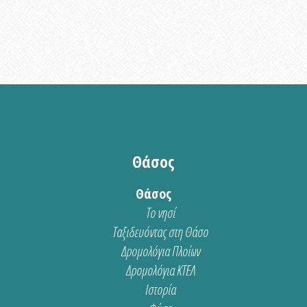
Θάσος
Θάσος
Το νησί
Ταξιδευόντας στη Θάσο
Δρομολόγια Πλοίων
Δρομολόγια ΚΤΕΛ
Ιστορία