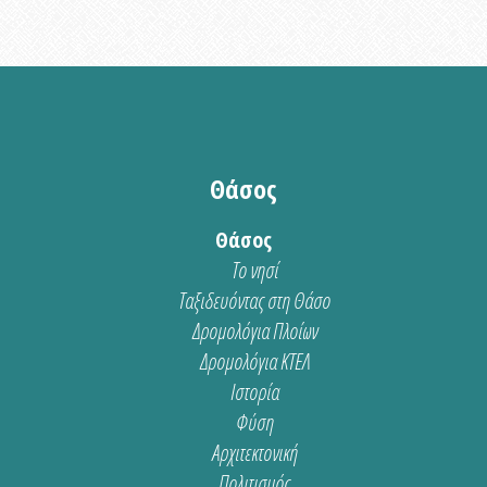
Θάσος
Θάσος
Το νησί
Ταξιδευόντας στη Θάσο
Δρομολόγια Πλοίων
Δρομολόγια ΚΤΕΛ
Ιστορία
Φύση
Αρχιτεκτονική
Πολιτισμός