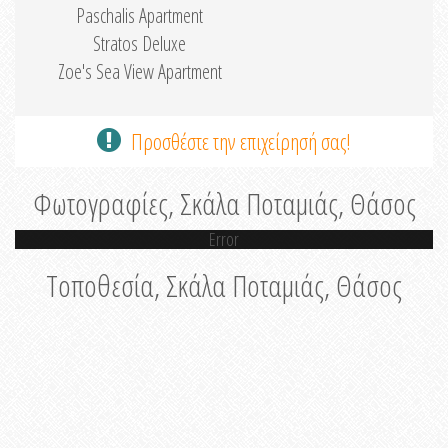
Paschalis Apartment
Stratos Deluxe
Zoe's Sea View Apartment
Προσθέστε την επιχείρησή σας!
Φωτογραφίες, Σκάλα Ποταμιάς, Θάσος
Error
Τοποθεσία, Σκάλα Ποταμιάς, Θάσος