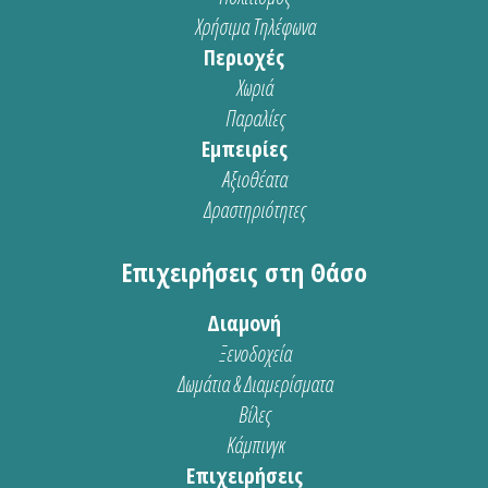
Χρήσιμα Τηλέφωνα
Περιοχές
Χωριά
Παραλίες
Εμπειρίες
Αξιοθέατα
Δραστηριότητες
Επιχειρήσεις στη Θάσο
Διαμονή
Ξενοδοχεία
Δωμάτια & Διαμερίσματα
Βίλες
Κάμπινγκ
Επιχειρήσεις