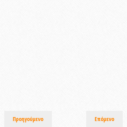
Προηγούμενο
Επόμενο