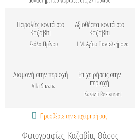
μοναστήρι που γιορτάζει στις 27 Ιουλίου.
Παραλίες κοντά στο
Αξιοθέατα κοντά στο
Καζαβίτι
Καζαβίτι
Σκάλα Πρίνου
Ι.Μ. Αγίου Παντελεήμονα
Διαμονή στην περιοχή
Επιχειρήσεις στην
περιοχή
Villa Suzana
Kazaviti Restaurant
Προσθέστε την επιχείρησή σας!
Φωτογραφίες, Καζαβίτι, Θάσος