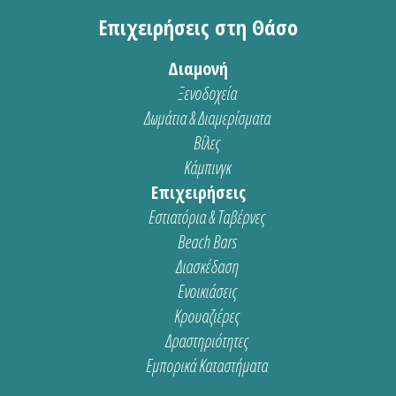
Επιχειρήσεις στη Θάσο
Διαμονή
Ξενοδοχεία
Δωμάτια & Διαμερίσματα
Βίλες
Κάμπινγκ
Επιχειρήσεις
Εστιατόρια & Ταβέρνες
Beach Bars
Διασκέδαση
Ενοικιάσεις
Κρουαζιέρες
Δραστηριότητες
Εμπορικά Καταστήματα