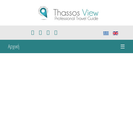
Αρχική
☰