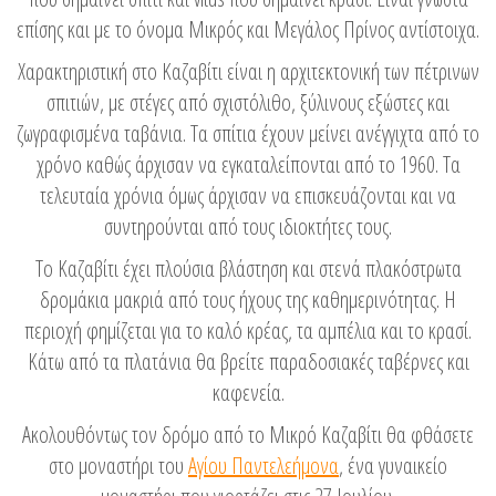
επίσης και με το όνομα Μικρός και Μεγάλος Πρίνος αντίστοιχα.
Χαρακτηριστική στο Καζαβίτι είναι η αρχιτεκτονική των πέτρινων
σπιτιών, με στέγες από σχιστόλιθο, ξύλινους εξώστες και
ζωγραφισμένα ταβάνια. Τα σπίτια έχουν μείνει ανέγγιχτα από το
χρόνο καθώς άρχισαν να εγκαταλείπονται από το 1960. Τα
τελευταία χρόνια όμως άρχισαν να επισκευάζονται και να
συντηρούνται από τους ιδιοκτήτες τους.
Το Καζαβίτι έχει πλούσια βλάστηση και στενά πλακόστρωτα
δρομάκια μακριά από τους ήχους της καθημερινότητας. Η
περιοχή φημίζεται για το καλό κρέας, τα αμπέλια και το κρασί.
Κάτω από τα πλατάνια θα βρείτε παραδοσιακές ταβέρνες και
καφενεία.
Ακολουθόντως τον δρόμο από το Μικρό Καζαβίτι θα φθάσετε
στο μοναστήρι του
Αγίου Παντελεήμονα
, ένα γυναικείο