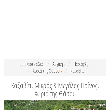
Βρίσκεστε εδώ:
Αρχική
Περιοχές
Χωριά της Θάσου
Καζαβίτι
Καζαβίτι, Μικρός & Μεγάλος Πρίνος,
Χωριό της Θάσου